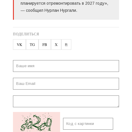
планируется отремонтировать в 2027 году»,
— сообщил Нурлан Нургали.
ПОДЕЛИТЬСЯ
VK
TG
FB
X
⎘