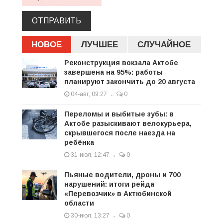
ОТПРАВИТЬ
НОВОЕ
ЛУЧШЕЕ
СЛУЧАЙНОЕ
Реконструкция вокзала Актобе
завершена на 95%: работы
планируют закончить до 20 августа
04-авг, 09:27
0
Переломы и выбитые зубы: в
Актобе разыскивают велокурьера,
скрывшегося после наезда на
ребёнка
31-июл, 12:47
0
Пьяные водители, дроны и 700
нарушений: итоги рейда
«Перевозчик» в Актюбинской
области
30-июл, 13:27
0