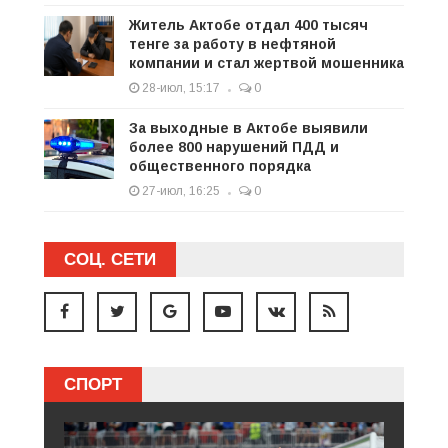
Житель Актобе отдал 400 тысяч
тенге за работу в нефтяной
компании и стал жертвой мошенника
28-июл, 15:17
0
За выходные в Актобе выявили
более 800 нарушений ПДД и
общественного порядка
27-июл, 16:25
0
СОЦ. СЕТИ
СПОРТ