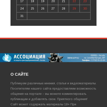
17
18
19
20
21
22
23
24
25
26
27
28
29
30
31
О САЙТЕ
Публикуем различные мнения, статьи и видеоматериалы.
Посетителям нашего сайта предоставляем возможность
общения на портале – вы можете комментировать
публикации и добавлять свои. Приятного общения!
Сайт может содержать материалы 18+ При