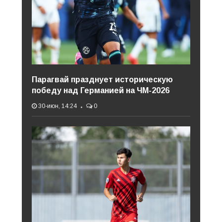
Парагвай празднует историческую
победу над Германией на ЧМ-2026
30-июн, 14:24
0