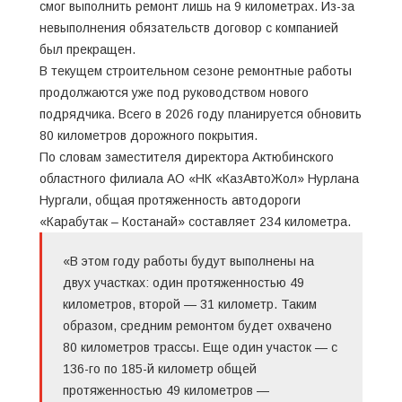
смог выполнить ремонт лишь на 9 километрах. Из-за
невыполнения обязательств договор с компанией
был прекращен.
В текущем строительном сезоне ремонтные работы
продолжаются уже под руководством нового
подрядчика. Всего в 2026 году планируется обновить
80 километров дорожного покрытия.
По словам заместителя директора Актюбинского
областного филиала АО «НК «КазАвтоЖол» Нурлана
Нургали, общая протяженность автодороги
«Карабутак – Костанай» составляет 234 километра.
«В этом году работы будут выполнены на
двух участках: один протяженностью 49
километров, второй — 31 километр. Таким
образом, средним ремонтом будет охвачено
80 километров трассы. Еще один участок — с
136-го по 185-й километр общей
протяженностью 49 километров —