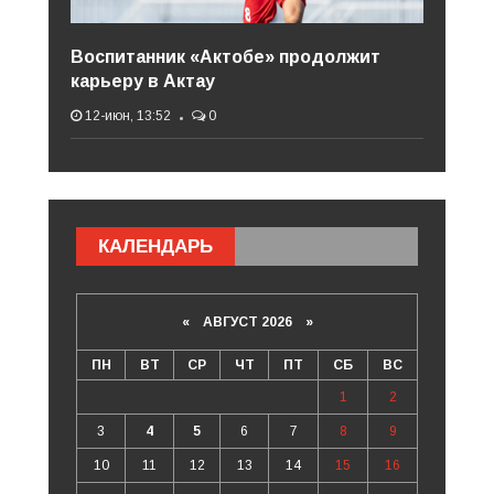
Воспитанник «Актобе» продолжит
карьеру в Актау
12-июн, 13:52
0
КАЛЕНДАРЬ
«
АВГУСТ 2026 »
ПН
ВТ
СР
ЧТ
ПТ
СБ
ВС
1
2
3
4
5
6
7
8
9
10
11
12
13
14
15
16