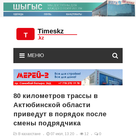
МЕНЮ
80 километров трассы в
Актюбинской области
приведут в порядок после
смены подрядчика
В казахстане
07-июл, 13:20
12
0