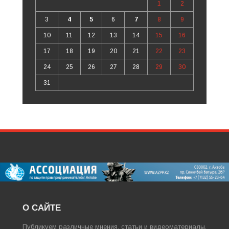
1
2
3
4
5
6
7
8
9
10
11
12
13
14
15
16
17
18
19
20
21
22
23
24
25
26
27
28
29
30
31
О САЙТЕ
Публикуем различные мнения, статьи и видеоматериалы.