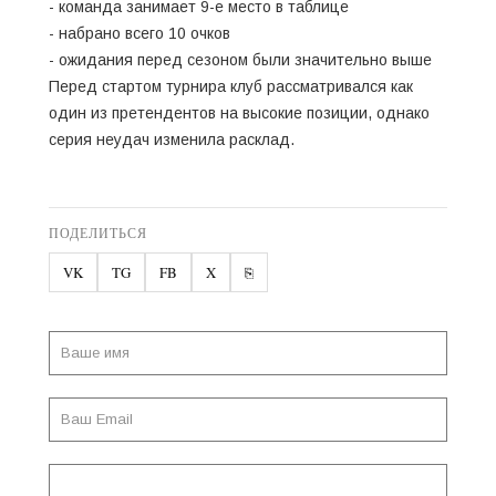
- команда занимает 9-е место в таблице
- набрано всего 10 очков
- ожидания перед сезоном были значительно выше
Перед стартом турнира клуб рассматривался как
один из претендентов на высокие позиции, однако
серия неудач изменила расклад.
ПОДЕЛИТЬСЯ
VK
TG
FB
X
⎘