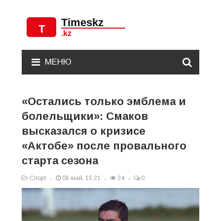
МЕНЮ
«Остались только эмблема и
болельщики»: Смаков
высказался о кризисе
«Актобе» после провального
старта сезона
Спорт
08-май, 15:21
24
0