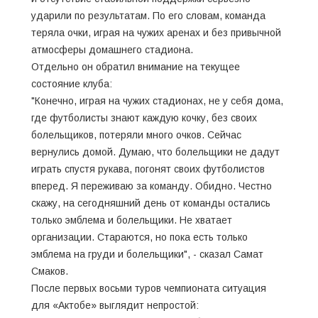
ударили по результатам. По его словам, команда
теряла очки, играя на чужих аренах и без привычной
атмосферы домашнего стадиона.
Отдельно он обратил внимание на текущее
состояние клуба:
"Конечно, играя на чужих стадионах, не у себя дома,
где футболисты знают каждую кочку, без своих
болельщиков, потеряли много очков. Сейчас
вернулись домой. Думаю, что болельщики не дадут
играть спустя рукава, погонят своих футболистов
вперед. Я переживаю за команду. Обидно. Честно
скажу, на сегодняшний день от команды остались
только эмблема и болельщики. Не хватает
организации. Стараются, но пока есть только
эмблема на груди и болельщики", - сказал Самат
Смаков.
После первых восьми туров чемпионата ситуация
для «Актобе» выглядит непростой: