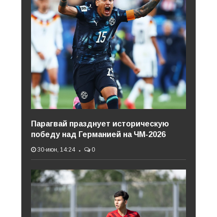
Парагвай празднует историческую
победу над Германией на ЧМ-2026
30-июн, 14:24
0