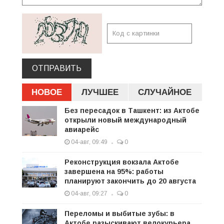
ОТПРАВИТЬ
НОВОЕ
ЛУЧШЕЕ
СЛУЧАЙНОЕ
Без пересадок в Ташкент: из Актобе
открыли новый международный
авиарейс
04-авг, 09:49
0
Реконструкция вокзала Актобе
завершена на 95%: работы
планируют закончить до 20 августа
04-авг, 09:27
0
Переломы и выбитые зубы: в
Актобе разыскивают велокурьера,