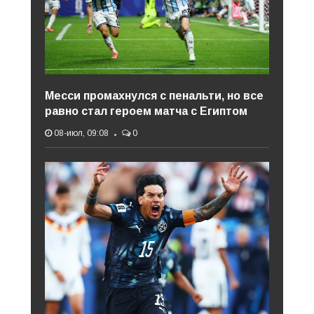
Месси промахнулся с пенальти, но все
равно стал героем матча с Египтом
08-июл, 09:08
0