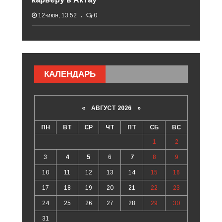
12-июн, 13:52
0
КАЛЕНДАРЬ
«
АВГУСТ 2026 »
ПН
ВТ
СР
ЧТ
ПТ
СБ
ВС
1
2
3
4
5
6
7
8
9
10
11
12
13
14
15
16
17
18
19
20
21
22
23
24
25
26
27
28
29
30
31