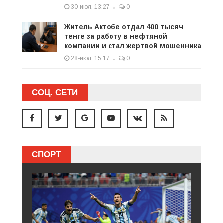
30-июл, 13:27
0
Житель Актобе отдал 400 тысяч
тенге за работу в нефтяной
компании и стал жертвой мошенника
28-июл, 15:17
0
СОЦ. СЕТИ
СПОРТ