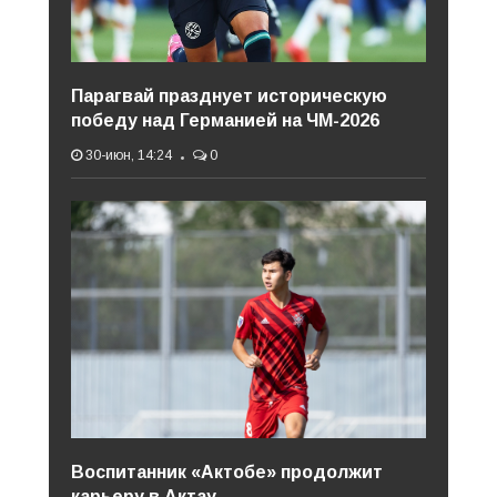
Парагвай празднует историческую
победу над Германией на ЧМ-2026
30-июн, 14:24
0
Воспитанник «Актобе» продолжит
карьеру в Актау