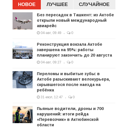
НОВОЕ
ЛУЧШЕЕ
СЛУЧАЙНОЕ
Без пересадок в Ташкент: из Актобе
открыли новый международный
авиарейс
04-авг, 09:49
0
Реконструкция вокзала Актобе
завершена на 95%: работы
планируют закончить до 20 августа
04-авг, 09:27
0
Переломы и выбитые зубы: в
Актобе разыскивают велокурьера,
скрывшегося после наезда на
ребёнка
31-июл, 12:47
0
Пьяные водители, дроны и 700
нарушений: итоги рейда
«Перевозчик» в Актюбинской
области