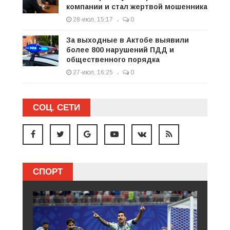
компании и стал жертвой мошенника
28-июл, 15:17
0
За выходные в Актобе выявили
более 800 нарушений ПДД и
общественного порядка
27-июл, 16:25
0
СОЦ. СЕТИ
СПОРТ