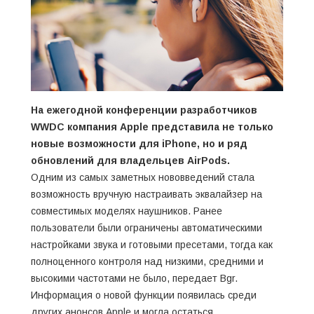
На ежегодной конференции разработчиков
WWDC компания Apple представила не только
новые возможности для iPhone, но и ряд
обновлений для владельцев AirPods.
Одним из самых заметных нововведений стала
возможность вручную настраивать эквалайзер на
совместимых моделях наушников. Ранее
пользователи были ограничены автоматическими
настройками звука и готовыми пресетами, тогда как
полноценного контроля над низкими, средними и
высокими частотами не было, передает
Bgr.
Информация о новой функции появилась среди
других анонсов Apple и могла остаться