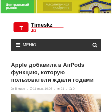
МЕНЮ
Apple добавила в AirPods
функцию, которую
пользователи ждали годами
В мире
11-июн, 16:08
21
0