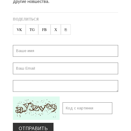
другие новшества.
ПОДЕЛИТЬСЯ
VK
TG
FB
X
⎘
ОТПРАВИТЬ