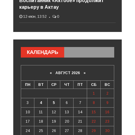
Воспитанник «Актобе» продолжит
карьеру в Актау
12-июн, 13:52
0
КАЛЕНДАРЬ
«
АВГУСТ 2026 »
ПН
ВТ
СР
ЧТ
ПТ
СБ
ВС
1
2
3
4
5
6
7
8
9
10
11
12
13
14
15
16
17
18
19
20
21
22
23
24
25
26
27
28
29
30