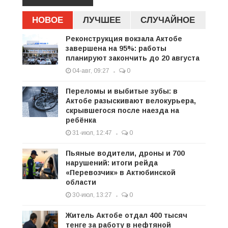
НОВОЕ
ЛУЧШЕЕ
СЛУЧАЙНОЕ
Реконструкция вокзала Актобе
завершена на 95%: работы
планируют закончить до 20 августа
04-авг, 09:27
0
Переломы и выбитые зубы: в
Актобе разыскивают велокурьера,
скрывшегося после наезда на
ребёнка
31-июл, 12:47
0
Пьяные водители, дроны и 700
нарушений: итоги рейда
«Перевозчик» в Актюбинской
области
30-июл, 13:27
0
Житель Актобе отдал 400 тысяч
тенге за работу в нефтяной