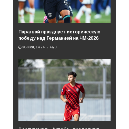
Парагвай празднует историческую
победу над Германией на ЧМ-2026
30-июн, 14:24
0