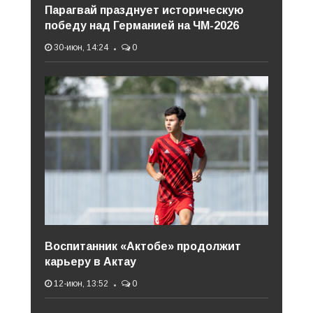
Парагвай празднует историческую
победу над Германией на ЧМ-2026
30-июн, 14:24
0
Воспитанник «Актобе» продолжит
карьеру в Актау
12-июн, 13:52
0