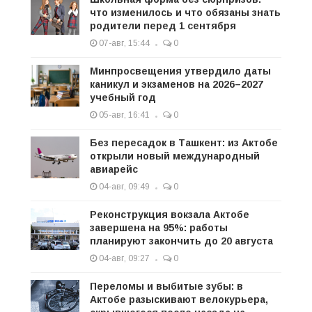
что изменилось и что обязаны знать
родители перед 1 сентября
07-авг, 15:44
0
Минпросвещения утвердило даты
каникул и экзаменов на 2026–2027
учебный год
05-авг, 16:41
0
Без пересадок в Ташкент: из Актобе
открыли новый международный
авиарейс
04-авг, 09:49
0
Реконструкция вокзала Актобе
завершена на 95%: работы
планируют закончить до 20 августа
04-авг, 09:27
0
Переломы и выбитые зубы: в
Актобе разыскивают велокурьера,