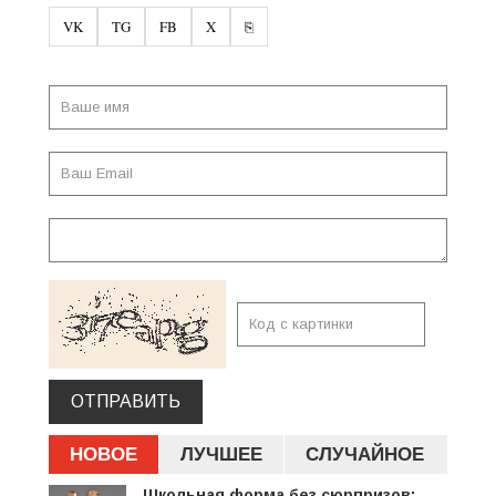
VK
TG
FB
X
⎘
ОТПРАВИТЬ
НОВОЕ
ЛУЧШЕЕ
СЛУЧАЙНОЕ
Школьная форма без сюрпризов: