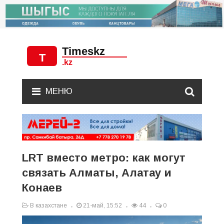
МЕНЮ
LRT вместо метро: как могут
связать Алматы, Алатау и
Конаев
В казахстане
21-май, 15:52
44
0