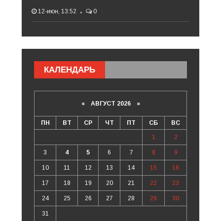
12-июн, 13:52
0
КАЛЕНДАРЬ
«
АВГУСТ 2026 »
ПН
ВТ
СР
ЧТ
ПТ
СБ
ВС
1
2
3
4
5
6
7
8
9
10
11
12
13
14
15
16
17
18
19
20
21
22
23
24
25
26
27
28
29
30
31