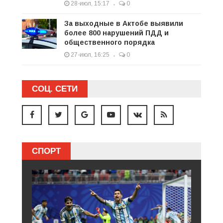
28-июл, 15:17
0
За выходные в Актобе выявили
более 800 нарушений ПДД и
общественного порядка
27-июл, 16:25
0
СОЦ. СЕТИ
СПОРТ