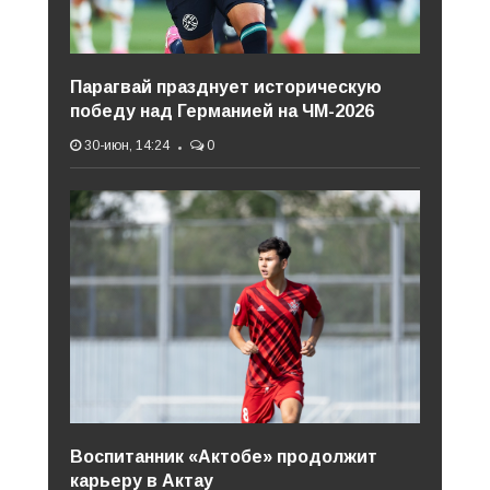
Парагвай празднует историческую
победу над Германией на ЧМ-2026
30-июн, 14:24
0
Воспитанник «Актобе» продолжит
карьеру в Актау