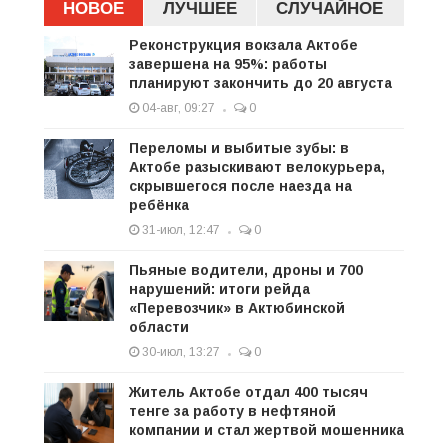
НОВОЕ
ЛУЧШЕЕ
СЛУЧАЙНОЕ
Реконструкция вокзала Актобе
завершена на 95%: работы
планируют закончить до 20 августа
04-авг, 09:27
0
Переломы и выбитые зубы: в
Актобе разыскивают велокурьера,
скрывшегося после наезда на
ребёнка
31-июл, 12:47
0
Пьяные водители, дроны и 700
нарушений: итоги рейда
«Перевозчик» в Актюбинской
области
30-июл, 13:27
0
Житель Актобе отдал 400 тысяч
тенге за работу в нефтяной
компании и стал жертвой мошенника