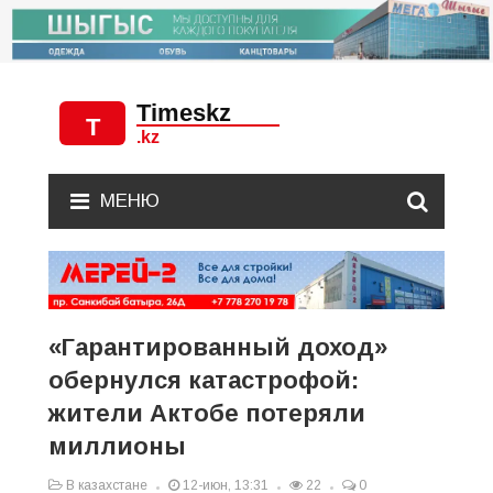
МЕНЮ
«Гарантированный доход»
обернулся катастрофой:
жители Актобе потеряли
миллионы
В казахстане
12-июн, 13:31
22
0