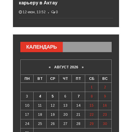
карьеру в Актау
12-июн, 13:52
0
КАЛЕНДАРЬ
«
АВГУСТ 2026 »
ПН
ВТ
СР
ЧТ
ПТ
СБ
ВС
1
2
3
4
5
6
7
8
9
10
11
12
13
14
15
16
17
18
19
20
21
22
23
24
25
26
27
28
29
30