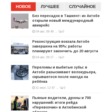
НОВОЕ
ЛУЧШЕЕ
СЛУЧАЙНОЕ
Без пересадок в Ташкент: из Актобе
открыли новый международный
авиарейс
04-авг, 09:49
0
Реконструкция вокзала Актобе
завершена на 95%: работы
планируют закончить до 20 августа
04-авг, 09:27
0
Переломы и выбитые зубы: в
Актобе разыскивают велокурьера,
скрывшегося после наезда на
ребёнка
31-июл, 12:47
0
Пьяные водители, дроны и 700
нарушений: итоги рейда
«Перевозчик» в Актюбинской
области