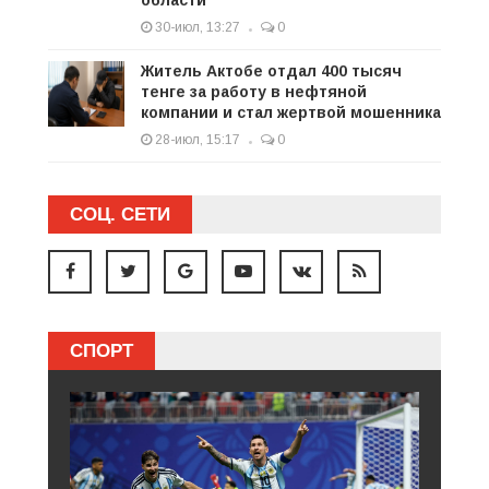
30-июл, 13:27
0
Житель Актобе отдал 400 тысяч
тенге за работу в нефтяной
компании и стал жертвой мошенника
28-июл, 15:17
0
СОЦ. СЕТИ
СПОРТ