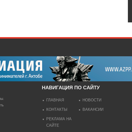
НАВИГАЦИЯ ПО САЙТУ
лы.
ГЛАВНАЯ
НОВОСТИ
ть
КОНТАКТЫ
ВАКАНСИИ
РЕКЛАМА НА
САЙТЕ