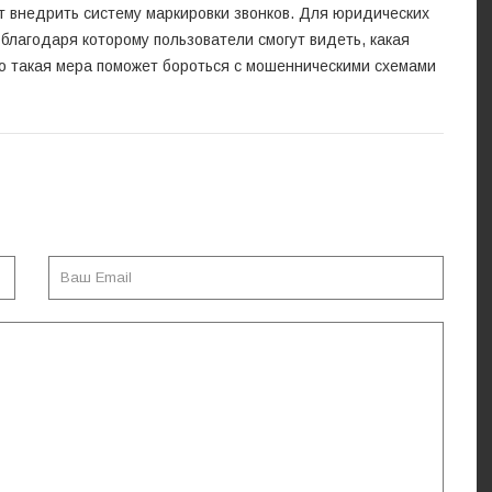
т внедрить систему маркировки звонков. Для юридических
лагодаря которому пользователи смогут видеть, какая
то такая мера поможет бороться с мошенническими схемами