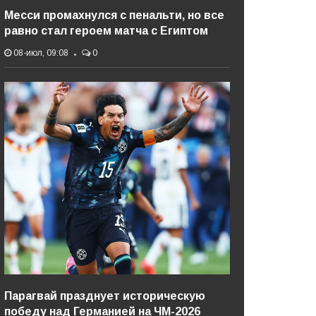
Месси промахнулся с пенальти, но все
равно стал героем матча с Египтом
08-июл, 09:08
0
Парагвай празднует историческую
победу над Германией на ЧМ-2026