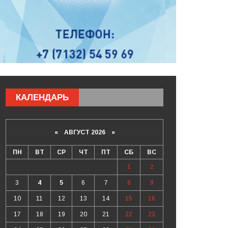
КАЛЕНДАРЬ
«
АВГУСТ 2026 »
ПН
ВТ
СР
ЧТ
ПТ
СБ
ВС
1
2
3
4
5
6
7
8
9
10
11
12
13
14
15
16
17
18
19
20
21
22
23