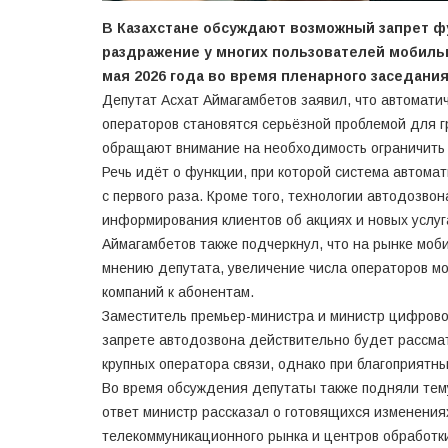
В Казахстане обсуждают возможный запрет ф
раздражение у многих пользователей мобиль
мая 2026 года во время пленарного заседания
Депутат Асхат Аймагамбетов заявил, что автомати
операторов становятся серьёзной проблемой для г
обращают внимание на необходимость ограничить 
Речь идёт о функции, при которой система автомат
с первого раза. Кроме того, технологии автодозво
информирования клиентов об акциях и новых услуг
Аймагамбетов также подчеркнул, что на рынке моб
мнению депутата, увеличение числа операторов мог
компаний к абонентам.
Заместитель премьер-министра и министр цифрово
запрете автодозвона действительно будет рассмат
крупных оператора связи, однако при благоприятны
Во время обсуждения депутаты также подняли тем
ответ министр рассказал о готовящихся изменения
телекоммуникационного рынка и центров обработк