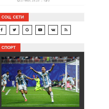
27-июл, 16:25
0
СОЦ. СЕТИ
СПОРТ