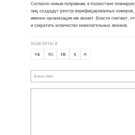
Согласно новым поправкам, в Казахстане планирую
лиц создадут реестр верифицированных номеров, б
именно организация им звонит. Власти считают, ч
и сократить количество нежелательных звонков.
ПОДЕЛИТЬСЯ
VK
TG
FB
X
⎘