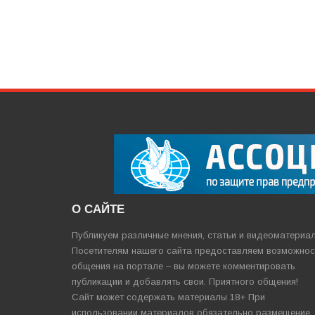
О САЙТЕ
Публикуем различные мнения, статьи и видеоматериа
Посетителям нашего сайта предоставляем возможнос
общения на портале – вы можете комментировать
публикации и добавлять свои. Приятного общения!
Сайт может содержать материалы 18+ При
использовании материалов обязательно размещение