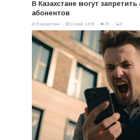
В Казахстане могут запретить
абонентов
В казахстане
13-май, 14:05
25
0