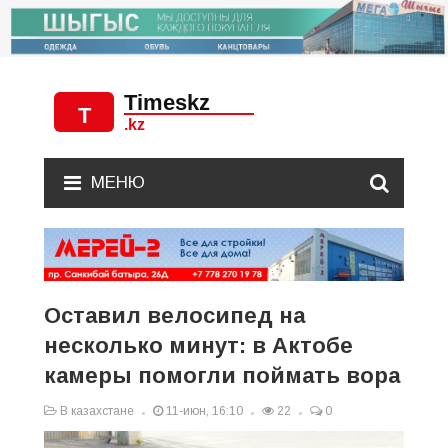
МЕНЮ
Оставил велосипед на
несколько минут: в Актобе
камеры помогли поймать вора
В казахстане
11-июн, 16:10
22
0