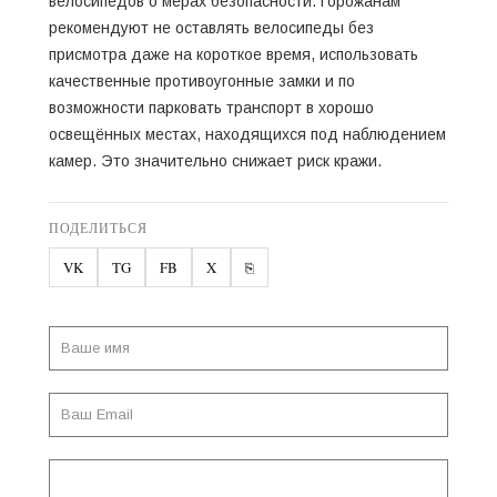
велосипедов о мерах безопасности. Горожанам
рекомендуют не оставлять велосипеды без
присмотра даже на короткое время, использовать
качественные противоугонные замки и по
возможности парковать транспорт в хорошо
освещённых местах, находящихся под наблюдением
камер. Это значительно снижает риск кражи.
ПОДЕЛИТЬСЯ
VK
TG
FB
X
⎘