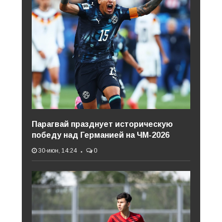
Парагвай празднует историческую
победу над Германией на ЧМ-2026
30-июн, 14:24
0