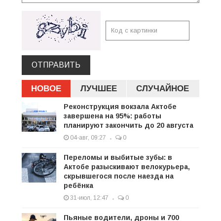
ОТПРАВИТЬ
НОВОЕ
ЛУЧШЕЕ
СЛУЧАЙНОЕ
Реконструкция вокзала Актобе
завершена на 95%: работы
планируют закончить до 20 августа
04-авг, 09:27
0
Переломы и выбитые зубы: в
Актобе разыскивают велокурьера,
скрывшегося после наезда на
ребёнка
31-июл, 12:47
0
Пьяные водители, дроны и 700