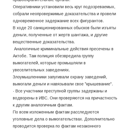
Оперативники установили весь круг подозреваемых,
собрали неопровержимые доказательства и провели
одновременное задержание всех фигурантов.
В ходе 20 санкционированных обысков были изъяты
деньги, полученные от жертв шантажа, и другие
вещественные доказательства.
Аналогичные криминальные действия пресечены в
Актобе. Там полиция обезвредила группу
вымогателей, которые промышляли в
увеселительных заведениях.
Злоумышленники запугивали охрану заведений,
вымогали деньги и навязывали свое "крышевание".
- Все участники преступной группы задержаны и
водворены в ИВС. Они проверяются на причастность
к другим аналогичным фактам.
По всем изложенным фактам расследуются
уголовные дела о вымогательствах. Дополнительно
проводится проверка по фактам незаконного