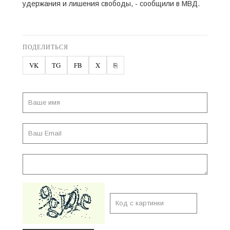
удержания и лишения свободы, - сообщили в МВД.
ПОДЕЛИТЬСЯ
VK
TG
FB
X
⎘