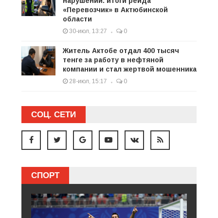
нарушений: итоги рейда
«Перевозчик» в Актюбинской
области
30-июл, 13:27
0
Житель Актобе отдал 400 тысяч
тенге за работу в нефтяной
компании и стал жертвой мошенника
28-июл, 15:17
0
СОЦ. СЕТИ
СПОРТ