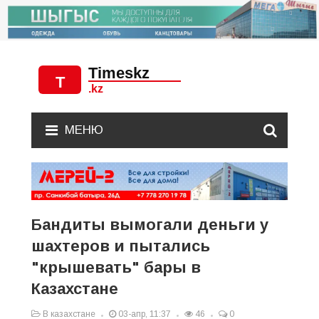
МЕНЮ
Бандиты вымогали деньги у
шахтеров и пытались
"крышевать" бары в
Казахстане
В казахстане
03-апр, 11:37
46
0