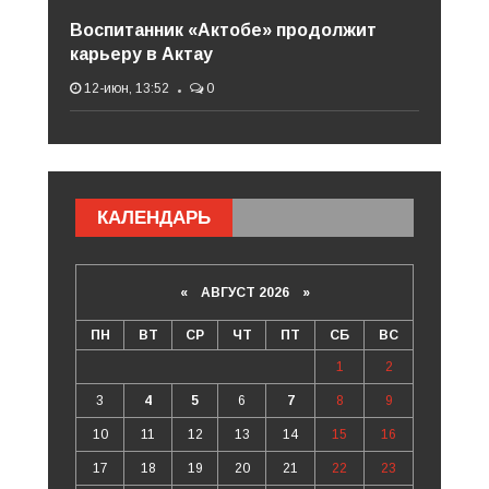
Воспитанник «Актобе» продолжит
карьеру в Актау
12-июн, 13:52
0
КАЛЕНДАРЬ
«
АВГУСТ 2026 »
ПН
ВТ
СР
ЧТ
ПТ
СБ
ВС
1
2
3
4
5
6
7
8
9
10
11
12
13
14
15
16
17
18
19
20
21
22
23