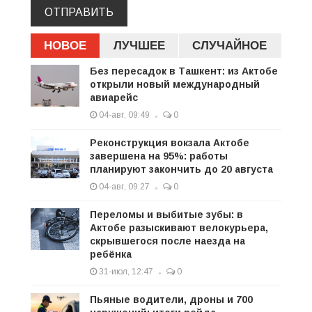
ОТПРАВИТЬ
НОВОЕ
ЛУЧШЕЕ
СЛУЧАЙНОЕ
Без пересадок в Ташкент: из Актобе
открыли новый международный
авиарейс
04-авг, 09:49
0
Реконструкция вокзала Актобе
завершена на 95%: работы
планируют закончить до 20 августа
04-авг, 09:27
0
Переломы и выбитые зубы: в
Актобе разыскивают велокурьера,
скрывшегося после наезда на
ребёнка
31-июл, 12:47
0
Пьяные водители, дроны и 700