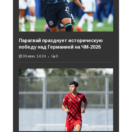
Парагвай празднует историческую
победу над Германией на ЧМ-2026
30-июн, 14:24
0