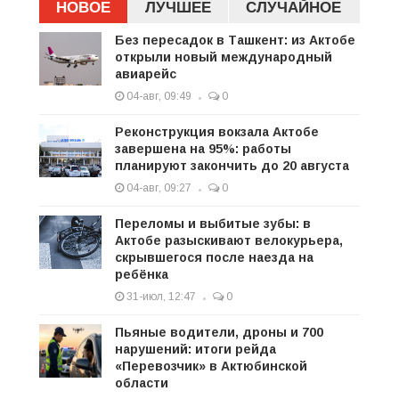
НОВОЕ
ЛУЧШЕЕ
СЛУЧАЙНОЕ
Без пересадок в Ташкент: из Актобе
открыли новый международный
авиарейс
04-авг, 09:49
0
Реконструкция вокзала Актобе
завершена на 95%: работы
планируют закончить до 20 августа
04-авг, 09:27
0
Переломы и выбитые зубы: в
Актобе разыскивают велокурьера,
скрывшегося после наезда на
ребёнка
31-июл, 12:47
0
Пьяные водители, дроны и 700
нарушений: итоги рейда
«Перевозчик» в Актюбинской
области