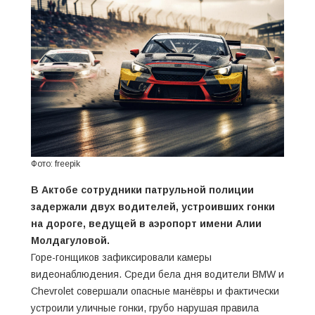
Фото: freepik
В Актобе сотрудники патрульной полиции
задержали двух водителей, устроивших гонки
на дороге, ведущей в аэропорт имени Алии
Молдагуловой.
Горе-гонщиков зафиксировали камеры
видеонаблюдения. Среди бела дня водители BMW и
Chevrolet совершали опасные манёвры и фактически
устроили уличные гонки, грубо нарушая правила