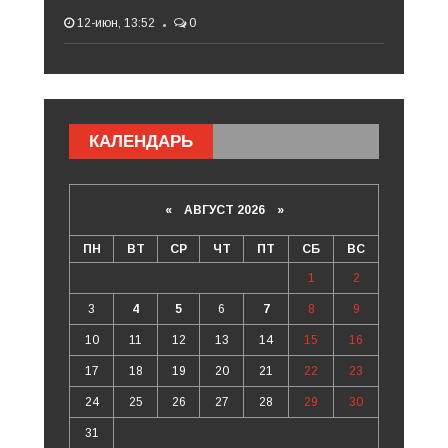
12-июн, 13:52
0
КАЛЕНДАРЬ
«
АВГУСТ 2026 »
ПН
ВТ
СР
ЧТ
ПТ
СБ
ВС
1
2
3
4
5
6
7
8
9
10
11
12
13
14
15
16
17
18
19
20
21
22
23
24
25
26
27
28
29
30
31