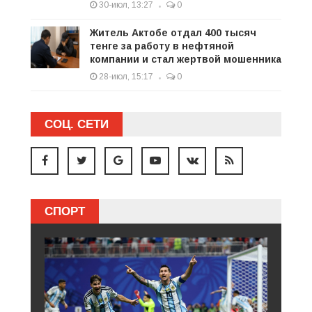
30-июл, 13:27
0
Житель Актобе отдал 400 тысяч
тенге за работу в нефтяной
компании и стал жертвой мошенника
28-июл, 15:17
0
СОЦ. СЕТИ
СПОРТ