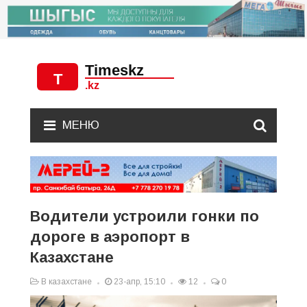
МЕНЮ
Водители устроили гонки по
дороге в аэропорт в
Казахстане
В казахстане
23-апр, 15:10
12
0