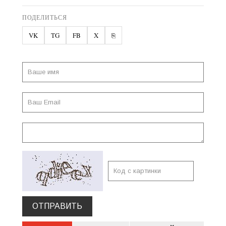
ПОДЕЛИТЬСЯ
VK
TG
FB
X
⎘
ОТПРАВИТЬ