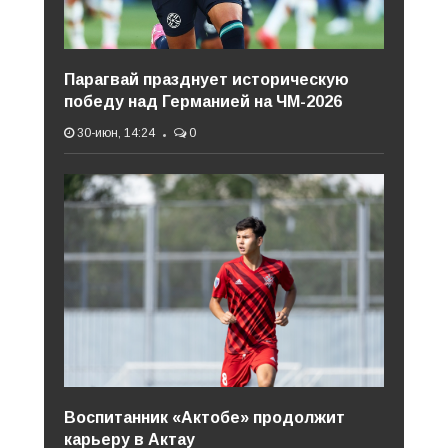
Парагвай празднует историческую
победу над Германией на ЧМ-2026
30-июн, 14:24
0
Воспитанник «Актобе» продолжит
карьеру в Актау