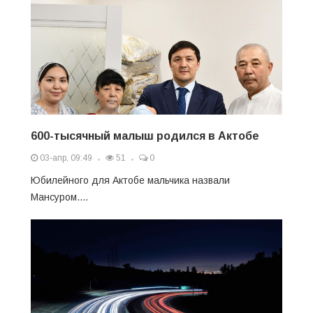
600-тысячный малыш родился в Актобе
03-апр, 09:49
51
0
Юбилейного для Актобе мальчика назвали
Мансуром....