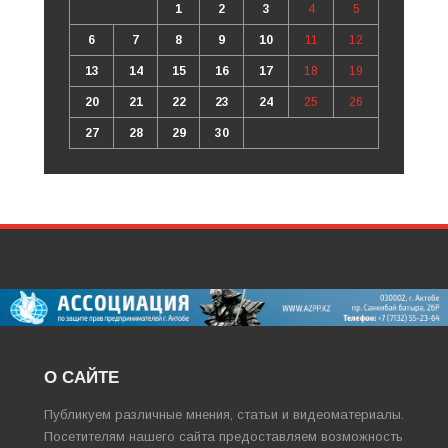
1
2
3
4
5
6
7
8
9
10
11
12
13
14
15
16
17
18
19
20
21
22
23
24
25
26
27
28
29
30
О САЙТЕ
Публикуем различные мнения, статьи и видеоматериалы.
Посетителям нашего сайта предоставляем возможность