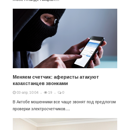
Меняем счетчик: аферисты атакуют
казахстанцев звонками
03-апр, 10:04
19
0
В Актобе мошенники все чаще звонят под предлогом
проверки электросчетчиков....