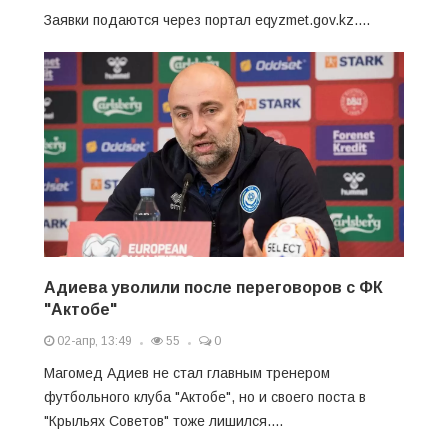
Заявки подаются через портал eqyzmet.gov.kz....
Адиева уволили после переговоров с ФК
"Актобе"
02-апр, 13:49
55
0
Магомед Адиев не стал главным тренером
футбольного клуба "Актобе", но и своего поста в
"Крыльях Советов" тоже лишился....