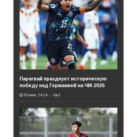
Парагвай празднует историческую
победу над Германией на ЧМ-2026
30-июн, 14:24
0