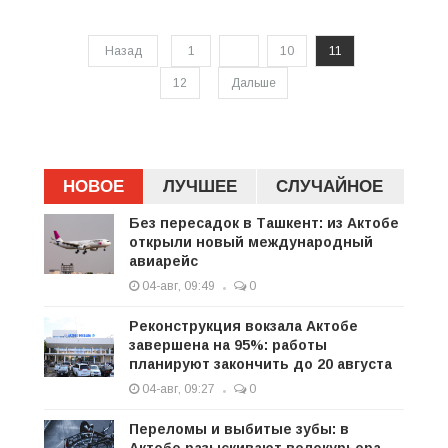
Назад
1
...
10
11
12
Дальше
НОВОЕ
ЛУЧШЕЕ
СЛУЧАЙНОЕ
Без пересадок в Ташкент: из Актобе
открыли новый международный
авиарейс
04-авг, 09:49
0
Реконструкция вокзала Актобе
завершена на 95%: работы
планируют закончить до 20 августа
04-авг, 09:27
0
Переломы и выбитые зубы: в