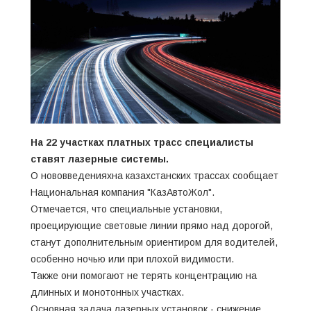
На 22 участках платных трасс специалисты
ставят лазерные системы.
О нововведенияхна казахстанских трассах сообщает
Национальная компания "КазАвтоЖол".
Отмечается, что специальные установки,
проецирующие световые линии прямо над дорогой,
станут дополнительным ориентиром для водителей,
особенно ночью или при плохой видимости.
Также они помогают не терять концентрацию на
длинных и монотонных участках.
Основная задача лазерных установок - снижение