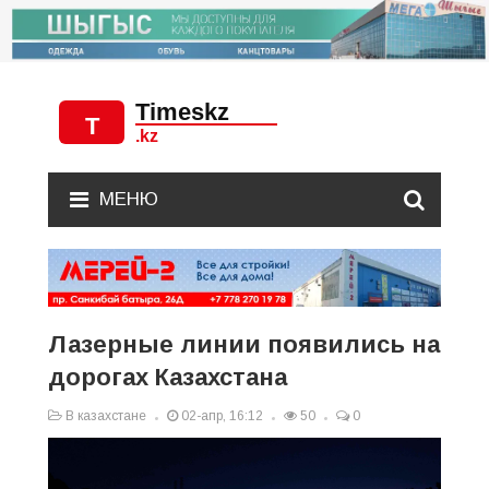
МЕНЮ
Лазерные линии появились на
дорогах Казахстана
В казахстане
02-апр, 16:12
50
0