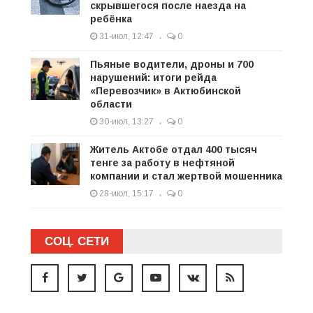
скрывшегося после наезда на
ребёнка
31-июл, 12:47
0
Пьяные водители, дроны и 700
нарушений: итоги рейда
«Перевозчик» в Актюбинской
области
30-июл, 13:27
0
Житель Актобе отдал 400 тысяч
тенге за работу в нефтяной
компании и стал жертвой мошенника
28-июл, 15:17
0
СОЦ. СЕТИ