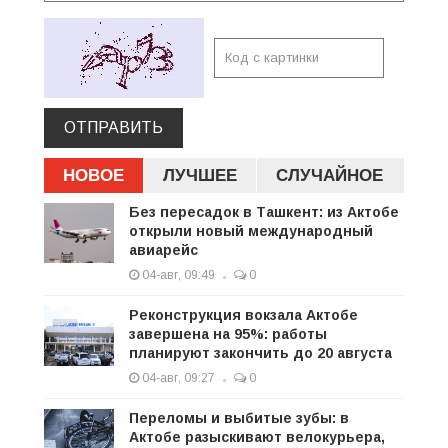
ОТПРАВИТЬ
НОВОЕ
ЛУЧШЕЕ
СЛУЧАЙНОЕ
Без пересадок в Ташкент: из Актобе
открыли новый международный
авиарейс
04-авг, 09:49
0
Реконструкция вокзала Актобе
завершена на 95%: работы
планируют закончить до 20 августа
04-авг, 09:27
0
Переломы и выбитые зубы: в
Актобе разыскивают велокурьера,