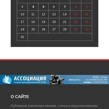
3
4
5
6
7
8
9
10
11
12
13
14
15
16
17
18
19
20
21
22
23
24
25
26
27
28
29
30
31
О САЙТЕ
Публикуем различные мнения, статьи и видеоматериалы.