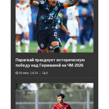
Парагвай празднует историческую
победу над Германией на ЧМ-2026
30-июн, 14:24
0