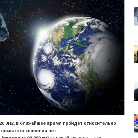
26 JH2, в ближайшее время пройдет относительно
угрозы столкновения нет.
 (примерно 90 000 км)
от нашей планеты — это