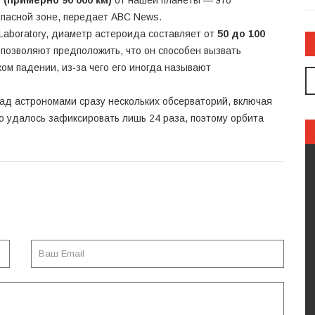
опасной зоне, передает
ABC News
.
 Laboratory, диаметр астероида составляет от
50 до 100
а позволяют предположить, что он способен вызвать
ом падении, из-за чего его иногда называют
ад астрономами сразу нескольких обсерваторий, включая
го удалось зафиксировать лишь 24 раза, поэтому орбита