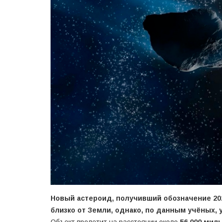
Новый астероид, получивший обозначение 20
близко от Земли, однако, по данным учёных, 
Объект пролетит на расстоянии около
56 000 миль