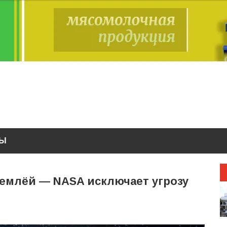
ТЫ
Землёй — NASA исключает угрозу