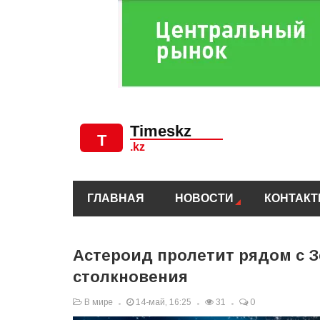
ГЛАВНАЯ
НОВОСТИ
КОНТАК
Астероид пролетит рядом с 
столкновения
В мире
14-май, 16:25
31
0