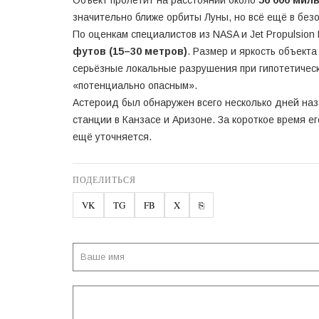
значительно ближе орбиты Луны, но всё ещё в без
По оценкам специалистов из NASA и Jet Propulsion
футов (15–30 метров)
. Размер и яркость объект
серьёзные локальные разрушения при гипотетическ
«потенциально опасным».
Астероид был обнаружен всего несколько дней наз
станции в Канзасе и Аризоне. За короткое время е
ещё уточняется.
ПОДЕЛИТЬСЯ
VK
TG
FB
X
⎘