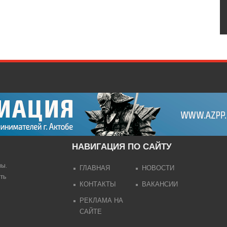
НАВИГАЦИЯ ПО САЙТУ
лы.
ГЛАВНАЯ
НОВОСТИ
ть
КОНТАКТЫ
ВАКАНСИИ
РЕКЛАМА НА
САЙТЕ