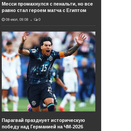
Месси промахнулся с пенальти, но все
равно стал героем матча с Египтом
08-июл, 09:08
0
Парагвай празднует историческую
победу над Германией на ЧМ-2026