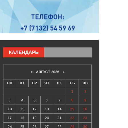
КАЛЕНДАРЬ
«
АВГУСТ 2026 »
ПН
ВТ
СР
ЧТ
ПТ
СБ
ВС
1
2
3
4
5
6
7
8
9
10
11
12
13
14
15
16
17
18
19
20
21
22
23
24
25
26
27
28
29
30