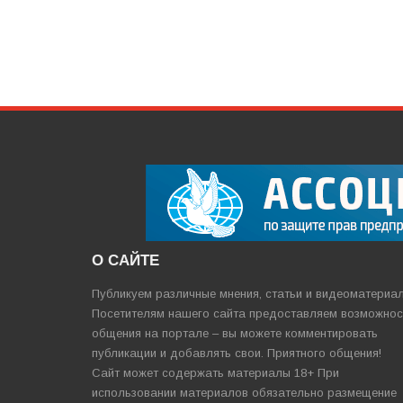
О САЙТЕ
Публикуем различные мнения, статьи и видеоматериа
Посетителям нашего сайта предоставляем возможнос
общения на портале – вы можете комментировать
публикации и добавлять свои. Приятного общения!
Сайт может содержать материалы 18+ При
использовании материалов обязательно размещение