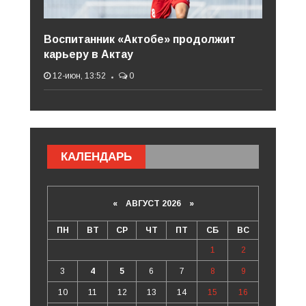
Воспитанник «Актобе» продолжит
карьеру в Актау
12-июн, 13:52
0
КАЛЕНДАРЬ
«
АВГУСТ 2026 »
ПН
ВТ
СР
ЧТ
ПТ
СБ
ВС
1
2
3
4
5
6
7
8
9
10
11
12
13
14
15
16