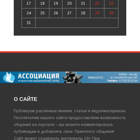
17
18
19
20
21
22
23
24
25
26
27
28
29
30
31
О САЙТЕ
Публикуем различные мнения, статьи и видеоматериалы.
Посетителям нашего сайта предоставляем возможность
общения на портале – вы можете комментировать
публикации и добавлять свои. Приятного общения!
Сайт может содержать материалы 18+ При