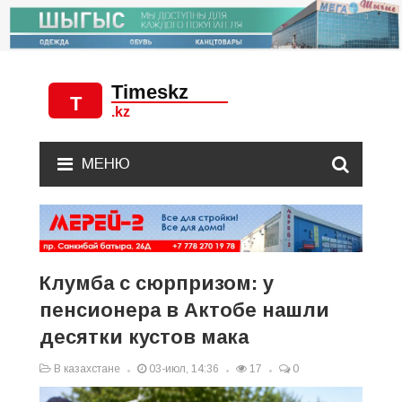
МЕНЮ
Клумба с сюрпризом: у
пенсионера в Актобе нашли
десятки кустов мака
В казахстане
03-июл, 14:36
17
0