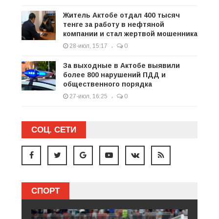
Житель Актобе отдал 400 тысяч
тенге за работу в нефтяной
компании и стал жертвой мошенника
28-июл, 15:17
0
За выходные в Актобе выявили
более 800 нарушений ПДД и
общественного порядка
27-июл, 16:25
0
СОЦ. СЕТИ
СПОРТ