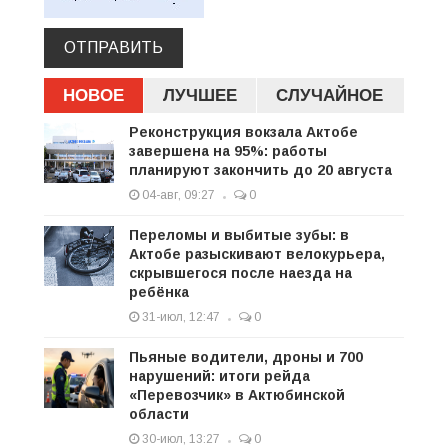
ОТПРАВИТЬ
НОВОЕ
ЛУЧШЕЕ
СЛУЧАЙНОЕ
Реконструкция вокзала Актобе
завершена на 95%: работы
планируют закончить до 20 августа
04-авг, 09:27
0
Переломы и выбитые зубы: в
Актобе разыскивают велокурьера,
скрывшегося после наезда на
ребёнка
31-июл, 12:47
0
Пьяные водители, дроны и 700
нарушений: итоги рейда
«Перевозчик» в Актюбинской
области
30-июл, 13:27
0