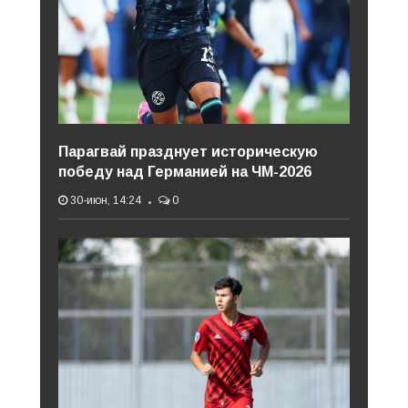
Парагвай празднует историческую
победу над Германией на ЧМ-2026
30-июн, 14:24
0