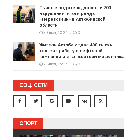
Пьяные водители, дроны и 700
нарушений: итоги рейда
«Перевозчик» в Актюбинской
области
30-июл, 13:27
0
Житель Актобе отдал 400 тысяч
тенге за работу в нефтяной
компании и стал жертвой мошенника
28-июл, 15:17
0
СОЦ. СЕТИ
СПОРТ