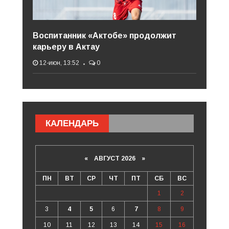
Воспитанник «Актобе» продолжит
карьеру в Актау
12-июн, 13:52
0
КАЛЕНДАРЬ
«
АВГУСТ 2026 »
ПН
ВТ
СР
ЧТ
ПТ
СБ
ВС
1
2
3
4
5
6
7
8
9
10
11
12
13
14
15
16