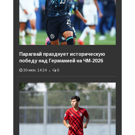
Парагвай празднует историческую
победу над Германией на ЧМ-2026
30-июн, 14:24
0