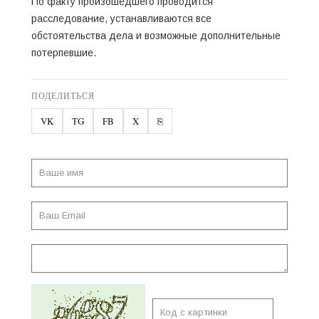
По факту произошедшего проводится
расследование, устанавливаются все
обстоятельства дела и возможные дополнительные
потерпевшие.
ПОДЕЛИТЬСЯ
VK
TG
FB
X
⎘