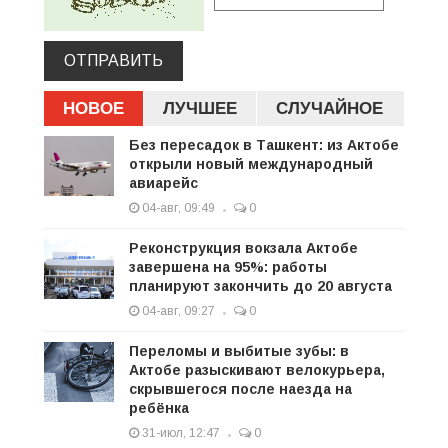
ОТПРАВИТЬ
НОВОЕ
ЛУЧШЕЕ
СЛУЧАЙНОЕ
Без пересадок в Ташкент: из Актобе
открыли новый международный
авиарейс
04-авг, 09:49
0
Реконструкция вокзала Актобе
завершена на 95%: работы
планируют закончить до 20 августа
04-авг, 09:27
0
Переломы и выбитые зубы: в
Актобе разыскивают велокурьера,
скрывшегося после наезда на
ребёнка
31-июл, 12:47
0