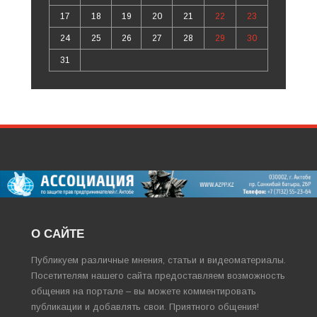
17
18
19
20
21
22
23
24
25
26
27
28
29
30
31
О САЙТЕ
Публикуем различные мнения, статьи и видеоматериалы.
Посетителям нашего сайта предоставляем возможность
общения на портале – вы можете комментировать
публикации и добавлять свои. Приятного общения!