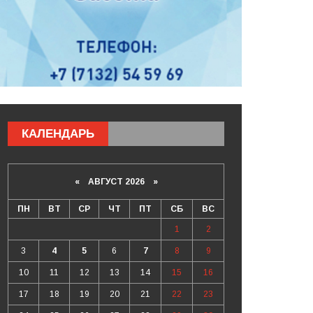
КАЛЕНДАРЬ
«
АВГУСТ 2026 »
ПН
ВТ
СР
ЧТ
ПТ
СБ
ВС
1
2
3
4
5
6
7
8
9
10
11
12
13
14
15
16
17
18
19
20
21
22
23