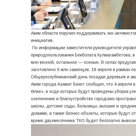
Аким области поручил поддерживать эко-активисто
инициатив.
По информации заместителя руководителя управл
природопользования Бекболата Кулмагамбетова, в 
млн весной, остальное — осенью. В селах предусм
заготовлено 6 млн саженцев. 18 апреля в рамках 
Общереспубликанский день посадки деревьев и ак
Аким города Азамат Бекет сообщил, что 4 апреля в
Өлке», в ходе которых будут проведены уборка ул
озеленение и благоустройство городских простран
школы, детские сады, больницы, высшие и средни
домами, а также бизнес-объекты, которые будут от
время двухмесячника ТКО будет бесплатно вывозит