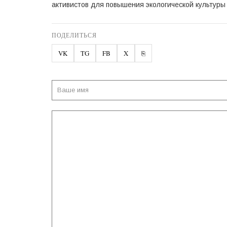
активистов для повышения экологической культуры
ПОДЕЛИТЬСЯ
VK
TG
FB
X
⎘