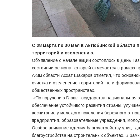
С 28 марта по 30 мая в Актюбинской области
территорий и озеленению.
Объявление о начале акции состоялось в День Таз
состоянии региона, который отмечается в рамках
Аким области Асхат Шахаров отметил, что основно
очистка и озеленение территорий, но и формирован
общественных пространствах.
«По поручению Главы государства национальная эк
обеспечение устойчивого развития страны, улучшен
воспитание у молодого поколения бережного отнош
предприятия, образовательные учреждения, моло
Особое внимание уделим благоустройству улиц, дв
благоустройства на строительных объектах. В рам