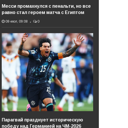
Месси промахнулся с пенальти, но все
равно стал героем матча с Египтом
08-июл, 09:08
0
Парагвай празднует историческую
победу над Германией на ЧМ-2026