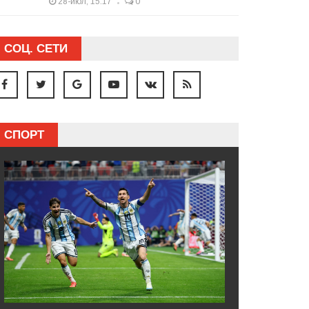
28-июл, 15:17
0
СОЦ. СЕТИ
СПОРТ