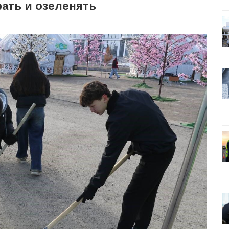
рать и озеленять