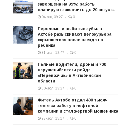
завершена на 95%: работы
планируют закончить до 20 августа
04-авг, 09:27
0
Переломы и выбитые зубы: в
Актобе разыскивают велокурьера,
скрывшегося после наезда на
ребёнка
31-июл, 12:47
0
Пьяные водители, дроны и 700
нарушений: итоги рейда
«Перевозчик» в Актюбинской
области
30-июл, 13:27
0
Житель Актобе отдал 400 тысяч
тенге за работу в нефтяной
компании и стал жертвой мошенника
28-июл, 15:17
0