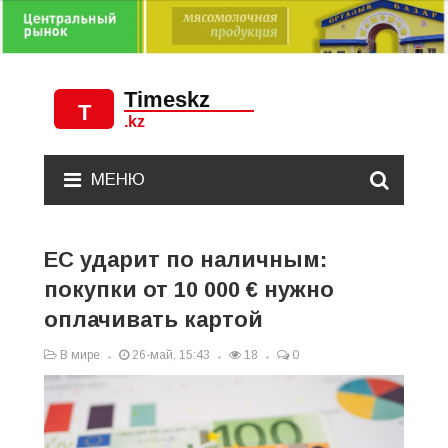
МЕНЮ
ЕС ударит по наличным:
покупки от 10 000 € нужно
оплачивать картой
В мире
26-май, 15:43
18
0