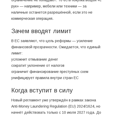
ограничение не попадают. То есть покупка вещей «с
рук» — например, мебели или техники — за
наличные останется разрешённой, если это не
коммерческая операция.
Зачем вводят лимит
В ЕС заявляют, что цель реформы — усиление
финансовой прозрачности. Ожидается, что единый
лимит:
усложнит отмывание денег
сократит уклонение от налогов
ограничит финансирование преступных схем
унифицирует правила внутри стран ЕС
Когда вступит в силу
Новый регламент уже утверждён в рамках закона
Anti-Money Laundering Regulation (EU) 2024/1624, но
начнёт действовать только с 10 июля 2027 года. До