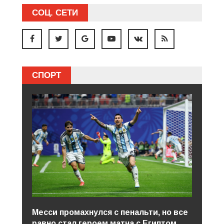
СОЦ. СЕТИ
СПОРТ
Месси промахнулся с пенальти, но все
равно стал героем матча с Египтом