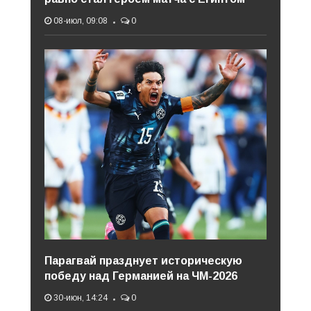
08-июл, 09:08
0
Парагвай празднует историческую
победу над Германией на ЧМ-2026
30-июн, 14:24
0