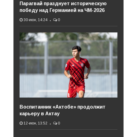
Парагвай празднует историческую
победу над Германией на ЧМ-2026
30-июн, 14:24
0
Воспитанник «Актобе» продолжит
карьеру в Актау
12-июн, 13:52
0