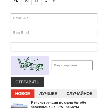
VK
TG
FB
X
⎘
ОТПРАВИТЬ
НОВОЕ
ЛУЧШЕЕ
СЛУЧАЙНОЕ
Реконструкция вокзала Актобе
завершена на 95%: работы