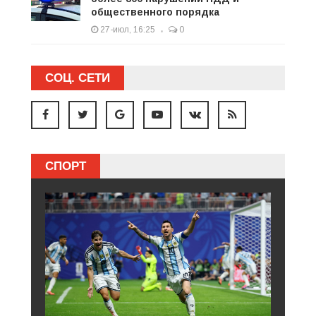
общественного порядка
27-июл, 16:25
0
СОЦ. СЕТИ
СПОРТ