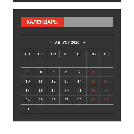
КАЛЕНДАРЬ
«
АВГУСТ 2026 »
ПН
ВТ
СР
ЧТ
ПТ
СБ
ВС
1
2
3
4
5
6
7
8
9
10
11
12
13
14
15
16
17
18
19
20
21
22
23
24
25
26
27
28
29
30
31