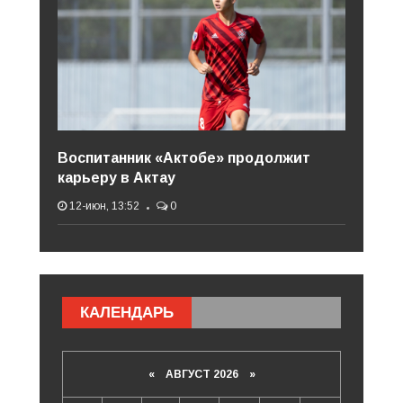
Воспитанник «Актобе» продолжит
карьеру в Актау
12-июн, 13:52
0
КАЛЕНДАРЬ
«
АВГУСТ 2026 »