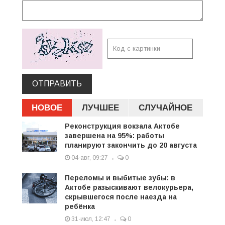
ОТПРАВИТЬ
НОВОЕ
ЛУЧШЕЕ
СЛУЧАЙНОЕ
Реконструкция вокзала Актобе
завершена на 95%: работы
планируют закончить до 20 августа
04-авг, 09:27
0
Переломы и выбитые зубы: в
Актобе разыскивают велокурьера,
скрывшегося после наезда на
ребёнка
31-июл, 12:47
0