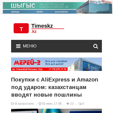
МЕНЮ
Покупки с AliExpress и Amazon
под ударом: казахстанцам
вводят новые пошлины
В казахстане
03-июн, 17:08
23
0