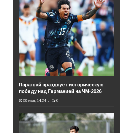
Парагвай празднует историческую
победу над Германией на ЧМ-2026
30-июн, 14:24
0