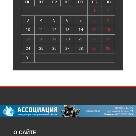
ПН
ВТ
СР
ЧТ
ПТ
СБ
ВС
1
2
3
4
5
6
7
8
9
10
11
12
13
14
15
16
17
18
19
20
21
22
23
24
25
26
27
28
29
30
31
О САЙТЕ