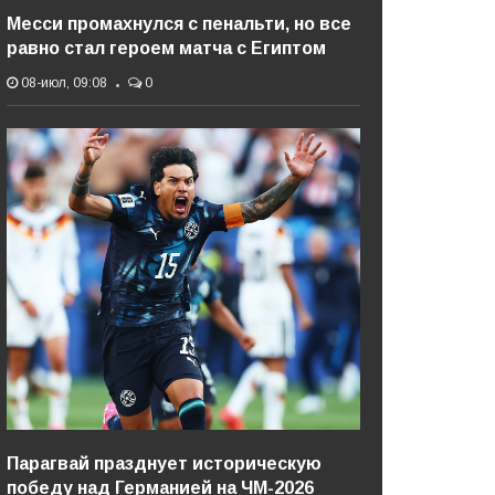
Месси промахнулся с пенальти, но все
равно стал героем матча с Египтом
08-июл, 09:08
0
Парагвай празднует историческую
победу над Германией на ЧМ-2026