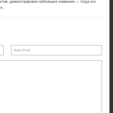
против, демонстрировал небольшое снижение — тогда его
ге.