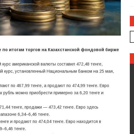
е по итогам торгов на Казахстанской фондовой бирже
курс американской валюты составил 472,48 тенге,
ый курс, установленный Национальным банком на 25 мая,
ают по 467,99 тенге, а продают по 474,99 тенге. Евро
ак рубль можно приобрести примерно за 6,20 тенге и
71,44 тенге, продажи — 473,42 тенге. Евро здесь
апазоне 6,34–6,46 тенге.
нге и продают по 474,04 тенге. Евро находится в
9–6,46 тенге.