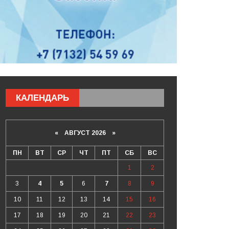
КАЛЕНДАРЬ
«
АВГУСТ 2026 »
ПН
ВТ
СР
ЧТ
ПТ
СБ
ВС
1
2
3
4
5
6
7
8
9
10
11
12
13
14
15
16
17
18
19
20
21
22
23