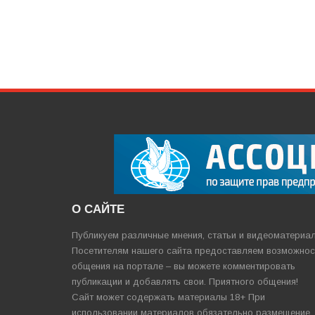
О САЙТЕ
Публикуем различные мнения, статьи и видеоматериа
Посетителям нашего сайта предоставляем возможнос
общения на портале – вы можете комментировать
публикации и добавлять свои. Приятного общения!
Сайт может содержать материалы 18+ При
использовании материалов обязательно размещение