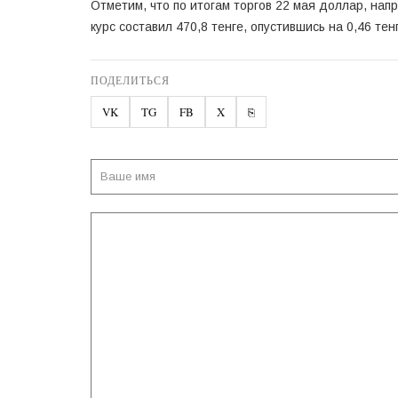
Отметим, что по итогам торгов 22 мая доллар, на
курс составил 470,8 тенге, опустившись на 0,46 тен
ПОДЕЛИТЬСЯ
VK
TG
FB
X
⎘