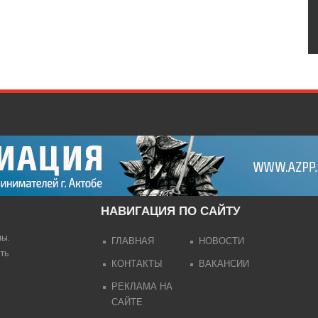
НАВИГАЦИЯ ПО САЙТУ
лы.
ГЛАВНАЯ
НОВОСТИ
ть
КОНТАКТЫ
ВАКАНСИИ
РЕКЛАМА НА
САЙТЕ