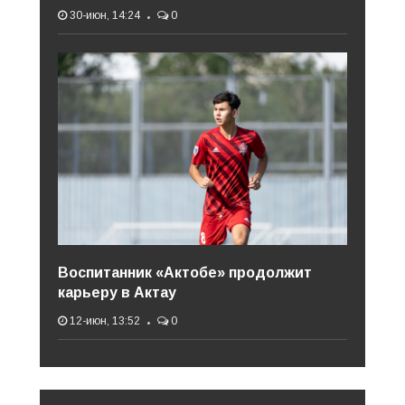
30-июн, 14:24
0
Воспитанник «Актобе» продолжит
карьеру в Актау
12-июн, 13:52
0