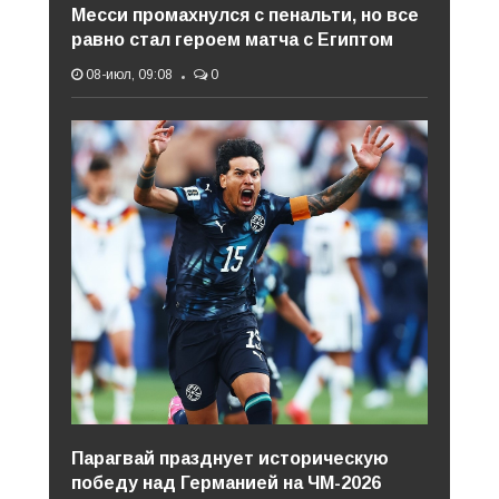
Месси промахнулся с пенальти, но все
равно стал героем матча с Египтом
08-июл, 09:08
0
Парагвай празднует историческую
победу над Германией на ЧМ-2026