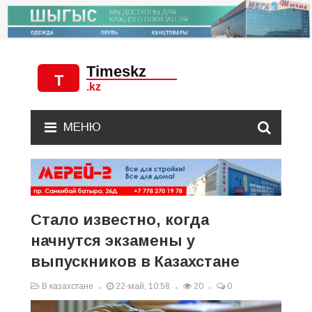
МЕНЮ
Стало известно, когда
начнутся экзамены у
выпускников в Казахстане
В казахстане
22-май, 10:58
20
0