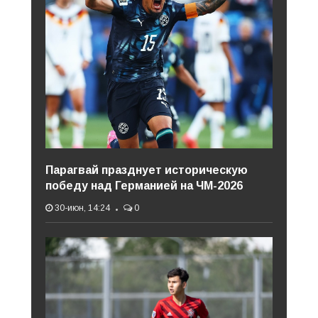
Парагвай празднует историческую
победу над Германией на ЧМ-2026
30-июн, 14:24
0