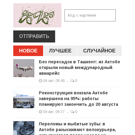
ОТПРАВИТЬ
НОВОЕ
ЛУЧШЕЕ
СЛУЧАЙНОЕ
Без пересадок в Ташкент: из Актобе
открыли новый международный
авиарейс
04-авг, 09:49
0
Реконструкция вокзала Актобе
завершена на 95%: работы
планируют закончить до 20 августа
04-авг, 09:27
0
Переломы и выбитые зубы: в
Актобе разыскивают велокурьера,