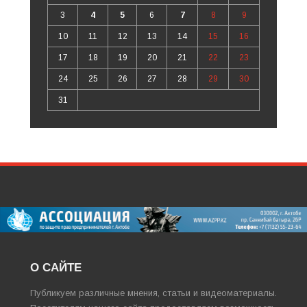
3
4
5
6
7
8
9
10
11
12
13
14
15
16
17
18
19
20
21
22
23
24
25
26
27
28
29
30
31
О САЙТЕ
Публикуем различные мнения, статьи и видеоматериалы.