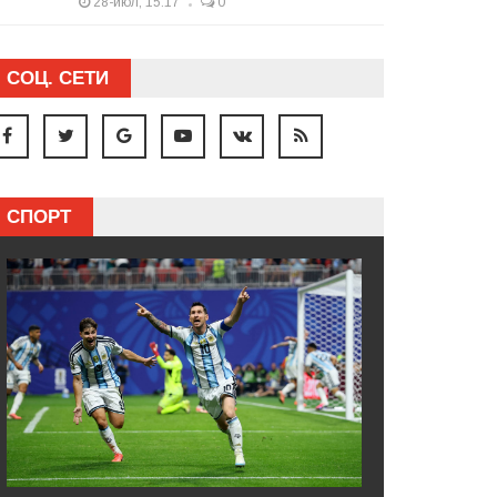
28-июл, 15:17
0
СОЦ. СЕТИ
СПОРТ