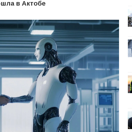
ошла в Актобе