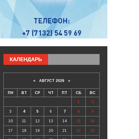
КАЛЕНДАРЬ
«
АВГУСТ 2026 »
ПН
ВТ
СР
ЧТ
ПТ
СБ
ВС
1
2
3
4
5
6
7
8
9
10
11
12
13
14
15
16
17
18
19
20
21
22
23