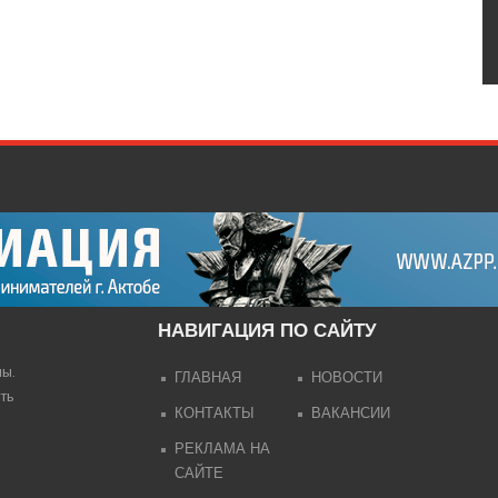
НАВИГАЦИЯ ПО САЙТУ
лы.
ГЛАВНАЯ
НОВОСТИ
ть
КОНТАКТЫ
ВАКАНСИИ
РЕКЛАМА НА
САЙТЕ