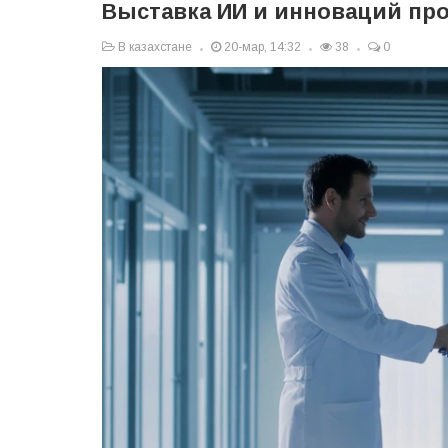
Выставка ИИ и инноваций пр
В казахстане
20-мар, 14:32
38
0