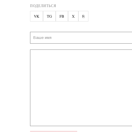
ПОДЕЛИТЬСЯ
VK
TG
FB
X
⎘