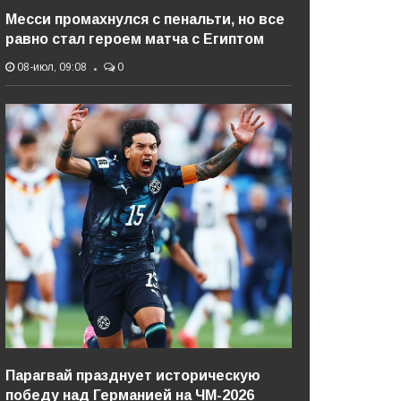
Месси промахнулся с пенальти, но все
равно стал героем матча с Египтом
08-июл, 09:08
0
Парагвай празднует историческую
победу над Германией на ЧМ-2026