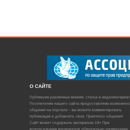
О САЙТЕ
Публикуем различные мнения, статьи и видеоматериа
Посетителям нашего сайта предоставляем возможнос
общения на портале – вы можете комментировать
публикации и добавлять свои. Приятного общения!
Сайт может содержать материалы 18+ При
использовании материалов обязательно размещение