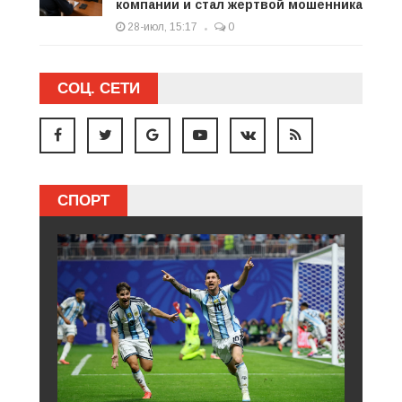
компании и стал жертвой мошенника
28-июл, 15:17
0
СОЦ. СЕТИ
СПОРТ