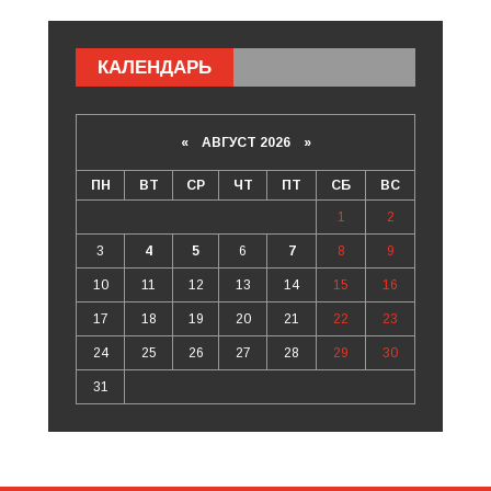
КАЛЕНДАРЬ
«
АВГУСТ 2026 »
ПН
ВТ
СР
ЧТ
ПТ
СБ
ВС
1
2
3
4
5
6
7
8
9
10
11
12
13
14
15
16
17
18
19
20
21
22
23
24
25
26
27
28
29
30
31