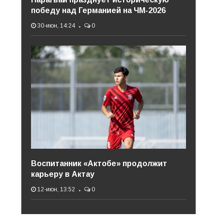
победу над Германией на ЧМ-2026
30-июн, 14:24
0
Воспитанник «Актобе» продолжит
карьеру в Актау
12-июн, 13:52
0