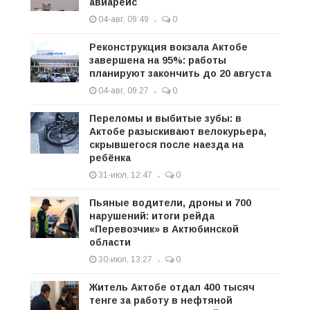
авиарейс
04-авг, 09:49
0
Реконструкция вокзала Актобе
завершена на 95%: работы
планируют закончить до 20 августа
04-авг, 09:27
0
Переломы и выбитые зубы: в
Актобе разыскивают велокурьера,
скрывшегося после наезда на
ребёнка
31-июл, 12:47
0
Пьяные водители, дроны и 700
нарушений: итоги рейда
«Перевозчик» в Актюбинской
области
30-июл, 13:27
0
Житель Актобе отдал 400 тысяч
тенге за работу в нефтяной