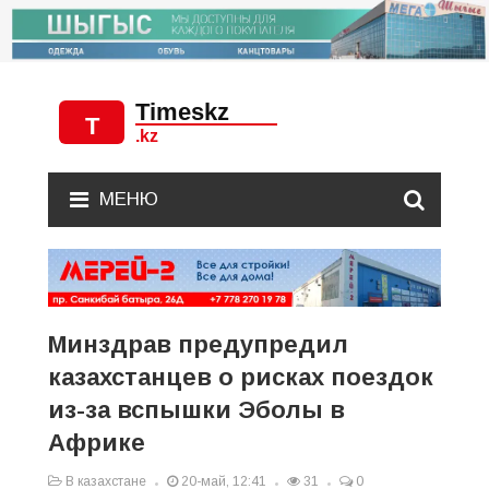
МЕНЮ
Минздрав предупредил
казахстанцев о рисках поездок
из-за вспышки Эболы в
Африке
В казахстане
20-май, 12:41
31
0