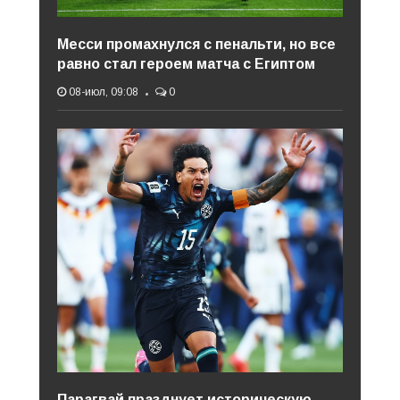
Месси промахнулся с пенальти, но все
равно стал героем матча с Египтом
08-июл, 09:08
0
Парагвай празднует историческую