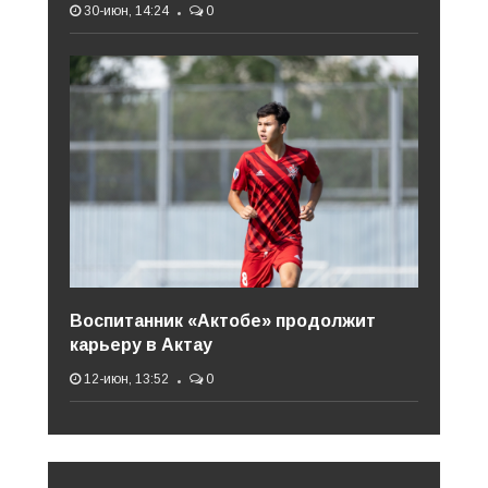
30-июн, 14:24
0
Воспитанник «Актобе» продолжит
карьеру в Актау
12-июн, 13:52
0