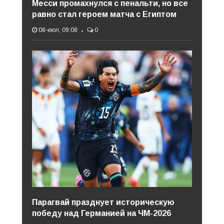
Месси промахнулся с пенальти, но все
равно стал героем матча с Египтом
08-июл, 09:08
0
Парагвай празднует историческую
победу над Германией на ЧМ-2026