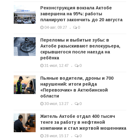
Реконструкция вокзала Актобе
завершена на 95%: работы
планируют закончить до 20 августа
04-авг, 09:27
0
Переломы и выбитые зубы: в
Актобе разыскивают велокурьера,
скрывшегося после наезда на
ребёнка
31-июл, 12:47
0
Пьяные водители, дроны и 700
нарушений: итоги рейда
«Перевозчик» в Актюбинской
области
30-июл, 13:27
0
Житель Актобе отдал 400 тысяч
тенге за работу в нефтяной
компании и стал жертвой мошенника
28-июл, 15:17
0