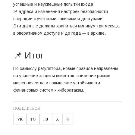
успешные и неуспешные попытки входа
IP-адреса и изменения настроек безопасности
операции с учётными записями и доступами
Эти данные должны храниться минимум три месяца
в оперативном доступе и до года — в архиве.
📌 Итог
По замыслу регулятора, новые правила направлены
на усиление защиты клиентов, снижение рисков
мошенничества и повышение устойчивости
финансовых систем к кибератакам.
ПОДЕЛИТЬСЯ
VK
TG
FB
X
⎘