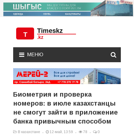
МЕНЮ
Биометрия и проверка
номеров: в июле казахстанцы
не смогут зайти в приложение
банка привычным способом
В казахстане
12-май, 13:59
78
0