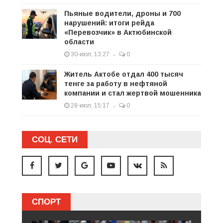
Пьяные водители, дроны и 700
нарушений: итоги рейда
«Перевозчик» в Актюбинской
области
30-июл, 13:27
0
Житель Актобе отдал 400 тысяч
тенге за работу в нефтяной
компании и стал жертвой мошенника
28-июл, 15:17
0
СОЦ. СЕТИ
СПОРТ