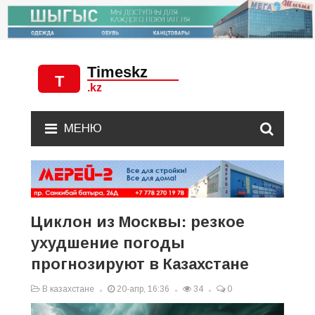
МЕНЮ
Циклон из Москвы: резкое
ухудшение погоды
прогнозируют в Казахстане
В казахстане
20-апр, 16:36
34
0