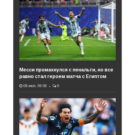
Месси промахнулся с пенальти, но все
равно стал героем матча с Египтом
08-июл, 09:08
0