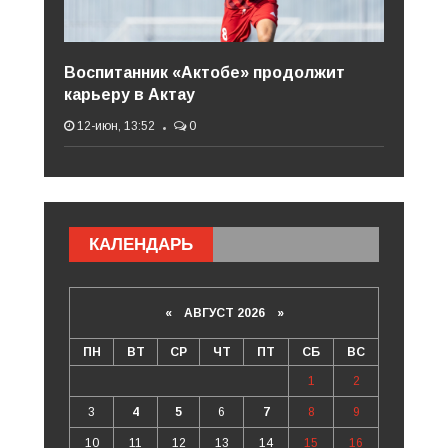
Воспитанник «Актобе» продолжит
карьеру в Актау
12-июн, 13:52
0
КАЛЕНДАРЬ
«
АВГУСТ 2026 »
ПН
ВТ
СР
ЧТ
ПТ
СБ
ВС
1
2
3
4
5
6
7
8
9
10
11
12
13
14
15
16