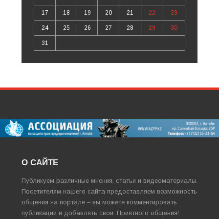
17
18
19
20
21
22
23
24
25
26
27
28
29
30
31
О САЙТЕ
Публикуем различные мнения, статьи и видеоматериалы.
Посетителям нашего сайта предоставляем возможность
общения на портале – вы можете комментировать
публикации и добавлять свои. Приятного общения!