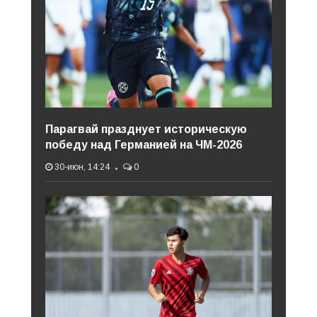
Парагвай празднует историческую
победу над Германией на ЧМ-2026
30-июн, 14:24
0