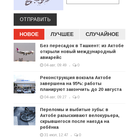
ОТПРАВИТЬ
НОВОЕ
ЛУЧШЕЕ
СЛУЧАЙНОЕ
Без пересадок в Ташкент: из Актобе
открыли новый международный
авиарейс
04-авг, 09:49
0
Реконструкция вокзала Актобе
завершена на 95%: работы
планируют закончить до 20 августа
04-авг, 09:27
0
Переломы и выбитые зубы: в
Актобе разыскивают велокурьера,
скрывшегося после наезда на
ребёнка
31-июл, 12:47
0