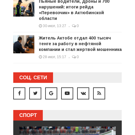
Пьяные водители, дроны и 700
нарушений: итоги рейда
«Перевозчик» в Актюбинской
области
30-июл, 13:27
0
Житель Актобе отдал 400 тысяч
тенге за работу в нефтяной
компании и стал жертвой мошенника
28-июл, 15:17
0
СОЦ. СЕТИ
СПОРТ