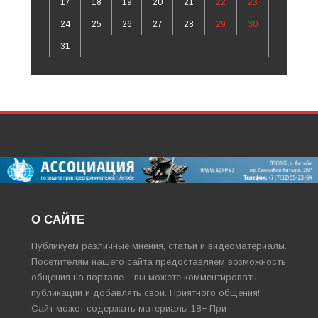
17
18
19
20
21
22
23
24
25
26
27
28
29
30
31
О САЙТЕ
Публикуем различные мнения, статьи и видеоматериалы.
Посетителям нашего сайта предоставляем возможность
общения на портале – вы можете комментировать
публикации и добавлять свои. Приятного общения!
Сайт может содержать материалы 18+ При