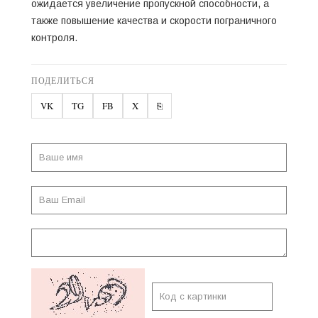
ожидается увеличение пропускной способности, а
также повышение качества и скорости пограничного
контроля.
ПОДЕЛИТЬСЯ
VK
TG
FB
X
⎘