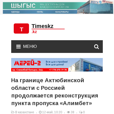
МЕНЮ
На границе Актюбинской
области с Россией
продолжается реконструкция
пункта пропуска «Алимбет»
В казахстане
12-май, 10:20
38
0