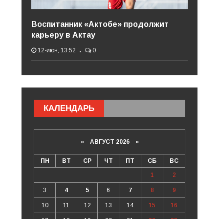
Воспитанник «Актобе» продолжит
карьеру в Актау
12-июн, 13:52
0
КАЛЕНДАРЬ
«
АВГУСТ 2026 »
ПН
ВТ
СР
ЧТ
ПТ
СБ
ВС
1
2
3
4
5
6
7
8
9
10
11
12
13
14
15
16