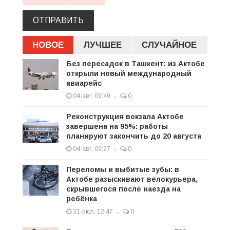
ОТПРАВИТЬ
НОВОЕ
ЛУЧШЕЕ
СЛУЧАЙНОЕ
Без пересадок в Ташкент: из Актобе
открыли новый международный
авиарейс
04-авг, 09:49
0
Реконструкция вокзала Актобе
завершена на 95%: работы
планируют закончить до 20 августа
04-авг, 09:27
0
Переломы и выбитые зубы: в
Актобе разыскивают велокурьера,
скрывшегося после наезда на
ребёнка
31-июл, 12:47
0