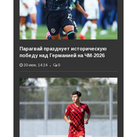
Парагвай празднует историческую
победу над Германией на ЧМ-2026
30-июн, 14:24
0