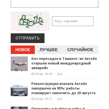
ОТПРАВИТЬ
НОВОЕ
ЛУЧШЕЕ
СЛУЧАЙНОЕ
Без пересадок в Ташкент: из Актобе
открыли новый международный
авиарейс
04-авг, 09:49
0
Реконструкция вокзала Актобе
завершена на 95%: работы
планируют закончить до 20 августа
04-авг, 09:27
0
Переломы и выбитые зубы: в