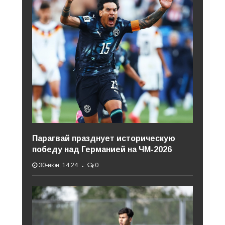
Парагвай празднует историческую
победу над Германией на ЧМ-2026
30-июн, 14:24
0