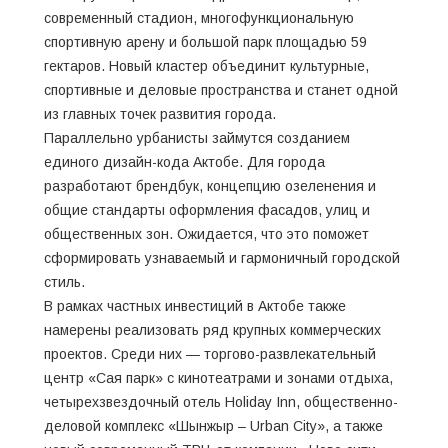
современный стадион, многофункциональную
спортивную арену и большой парк площадью 59
гектаров. Новый кластер объединит культурные,
спортивные и деловые пространства и станет одной
из главных точек развития города.
Параллельно урбанисты займутся созданием
единого дизайн-кода Актобе. Для города
разработают брендбук, концепцию озеленения и
общие стандарты оформления фасадов, улиц и
общественных зон. Ожидается, что это поможет
сформировать узнаваемый и гармоничный городской
стиль.
В рамках частных инвестиций в Актобе также
намерены реализовать ряд крупных коммерческих
проектов. Среди них — торгово-развлекательный
центр «Сая парк» с кинотеатрами и зонами отдыха,
четырехзвездочный отель Holiday Inn, общественно-
деловой комплекс «Шынжыр – Urban City», а также