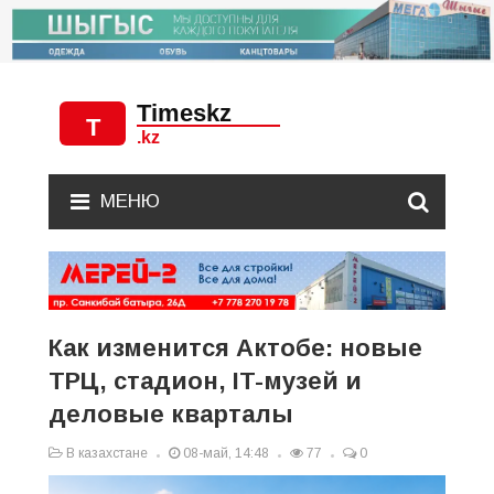
МЕНЮ
Как изменится Актобе: новые
ТРЦ, стадион, IT-музей и
деловые кварталы
В казахстане
08-май, 14:48
77
0