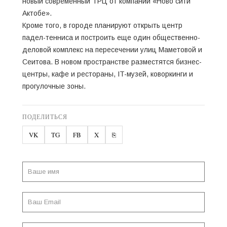
новый современный ТРЦ от компании «Ново сити
Актобе».
Кроме того, в городе планируют открыть центр
падел-тенниса и построить еще один общественно-
деловой комплекс на пересечении улиц Маметовой и
Сеитова. В новом пространстве разместятся бизнес-
центры, кафе и рестораны, IT-музей, коворкинги и
прогулочные зоны.
ПОДЕЛИТЬСЯ
VK
TG
FB
X
⎘