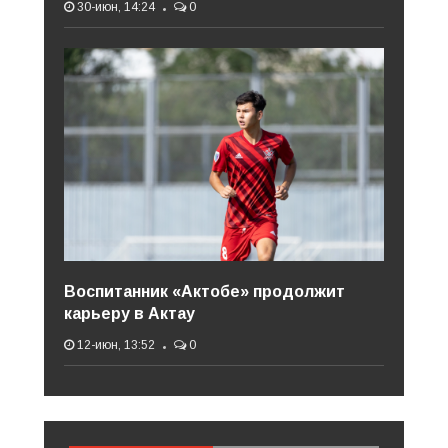
30-июн, 14:24
0
Воспитанник «Актобе» продолжит
карьеру в Актау
12-июн, 13:52
0