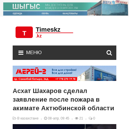
МЕНЮ
Асхат Шахаров сделал
заявление после пожара в
акимате Актюбинской области
В казахстане
08-апр, 09:45
21
0