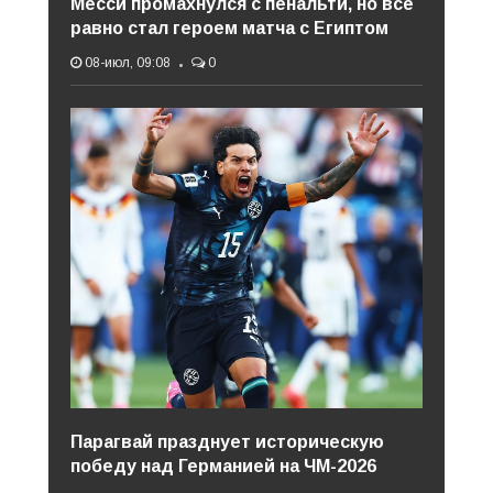
Месси промахнулся с пенальти, но все
равно стал героем матча с Египтом
08-июл, 09:08
0
Парагвай празднует историческую
победу над Германией на ЧМ-2026