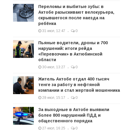
Переломы и выбитые зубы: в
Актобе разыскивают велокурьера,
скрывшегося после наезда на
ребёнка
31-июл, 12:47
0
Пьяные водители, дроны и 700
нарушений: итоги рейда
«Перевозчик» в Актюбинской
области
30-июл, 13:27
0
Житель Актобе отдал 400 тысяч
тенге за работу в нефтяной
компании и стал жертвой мошенника
28-июл, 15:17
0
За выходные в Актобе выявили
более 800 нарушений ПДД и
общественного порядка
27-июл, 16:25
0