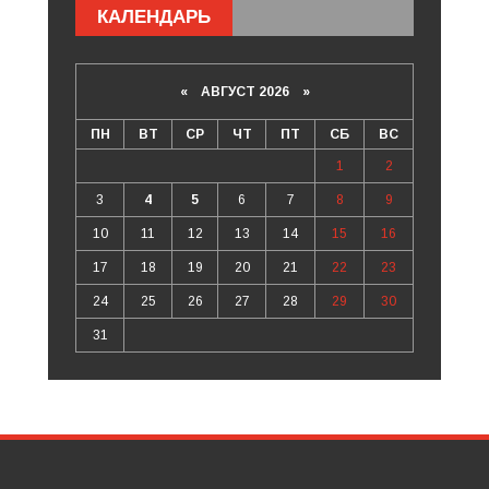
КАЛЕНДАРЬ
«
АВГУСТ 2026 »
ПН
ВТ
СР
ЧТ
ПТ
СБ
ВС
1
2
3
4
5
6
7
8
9
10
11
12
13
14
15
16
17
18
19
20
21
22
23
24
25
26
27
28
29
30
31