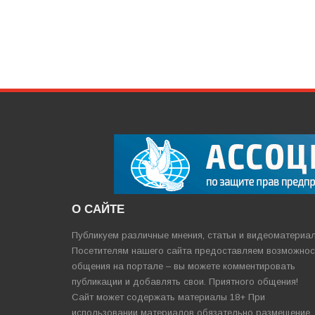
О САЙТЕ
Публикуем различные мнения, статьи и видеоматериа
Посетителям нашего сайта предоставляем возможнос
общения на портале – вы можете комментировать
публикации и добавлять свои. Приятного общения!
Сайт может содержать материалы 18+ При
использовании материалов обязательно размещение