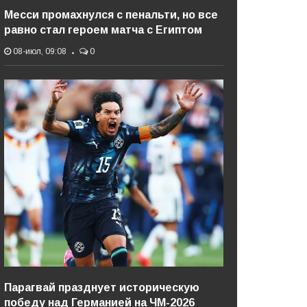
Месси промахнулся с пенальти, но все
равно стал героем матча с Египтом
08-июл, 09:08
0
Парагвай празднует историческую
победу над Германией на ЧМ-2026