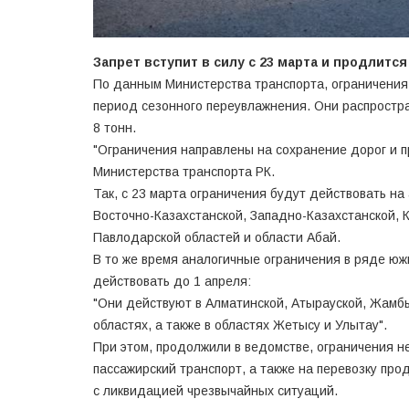
Запрет вступит в силу с 23 марта и продлится
По данным Министерства транспорта, ограничения
период сезонного переувлажнения. Они распростра
8 тонн.
"Ограничения направлены на сохранение дорог и п
Министерства транспорта РК.
Так, с 23 марта ограничения будут действовать н
Восточно-Казахстанской, Западно-Казахстанской, 
Павлодарской областей и области Абай.
В то же время аналогичные ограничения в ряде юж
действовать до 1 апреля:
"Они действуют в Алматинской, Атырауской, Жамбы
областях, а также в областях Жетысу и Улытау".
При этом, продолжили в ведомстве, ограничения 
пассажирский транспорт, а также на перевозку про
с ликвидацией чрезвычайных ситуаций.