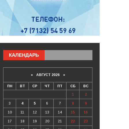
КАЛЕНДАРЬ
«
АВГУСТ 2026 »
ПН
ВТ
СР
ЧТ
ПТ
СБ
ВС
1
2
3
4
5
6
7
8
9
10
11
12
13
14
15
16
17
18
19
20
21
22
23