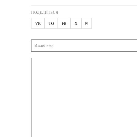
ПОДЕЛИТЬСЯ
VK
TG
FB
X
⎘