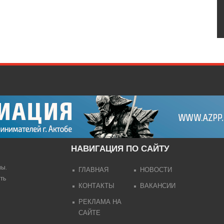
НАВИГАЦИЯ ПО САЙТУ
лы.
ГЛАВНАЯ
НОВОСТИ
ть
КОНТАКТЫ
ВАКАНСИИ
РЕКЛАМА НА
САЙТЕ