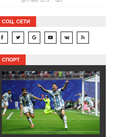
27-июл, 16:25
0
СОЦ. СЕТИ
СПОРТ