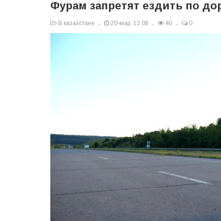
Фурам запретят ездить по до
В казахстане
20-мар, 12:08
40
0