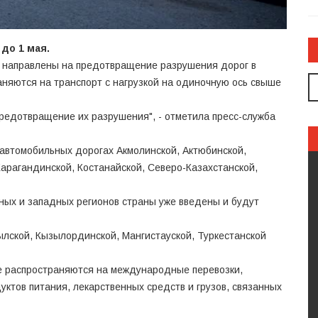
 до 1 мая.
 направлены на предотвращение разрушения дорог в
няются на транспорт с нагрузкой на одиночную ось свыше
редотвращение их разрушения", - отметила пресс-служба
а автомобильных дорогах Акмолинской, Актюбинской,
Карагандинской, Костанайской, Северо-Казахстанской,
ных и западных регионов страны уже введены и будут
лской, Кызылординской, Мангистауской, Туркестанской
не распространяются на международные перевозки,
дуктов питания, лекарственных средств и грузов, связанных