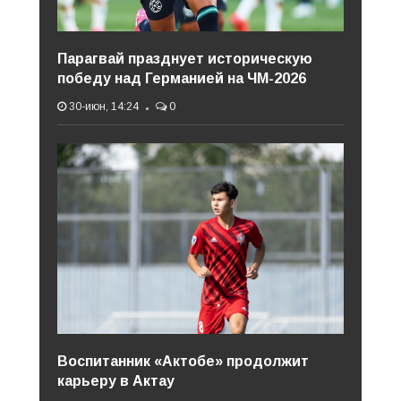
Парагвай празднует историческую
победу над Германией на ЧМ-2026
30-июн, 14:24
0
Воспитанник «Актобе» продолжит
карьеру в Актау