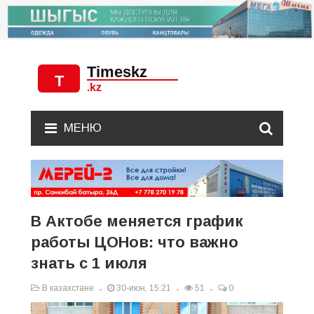
МЕНЮ
В Актобе меняется график
работы ЦОНов: что важно
знать с 1 июля
В казахстане
30-июн, 15:21
51
0