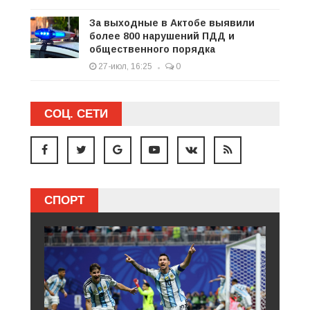
За выходные в Актобе выявили
более 800 нарушений ПДД и
общественного порядка
27-июл, 16:25
0
СОЦ. СЕТИ
СПОРТ