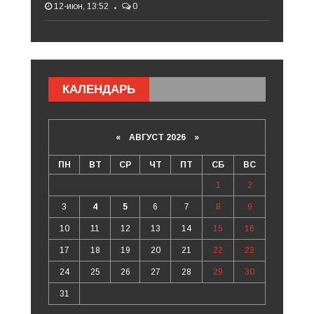
12-июн, 13:52
0
КАЛЕНДАРЬ
«
АВГУСТ 2026 »
ПН
ВТ
СР
ЧТ
ПТ
СБ
ВС
1
2
3
4
5
6
7
8
9
10
11
12
13
14
15
16
17
18
19
20
21
22
23
24
25
26
27
28
29
30
31