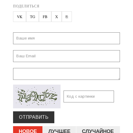
ПОДЕЛИТЬСЯ
VK
TG
FB
X
⎘
ОТПРАВИТЬ
НОВОЕ
ЛУЧШЕЕ
СЛУЧАЙНОЕ