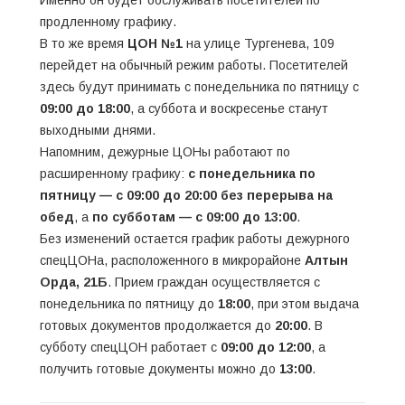
продленному графику.
В то же время
ЦОН №1
на улице Тургенева, 109
перейдет на обычный режим работы. Посетителей
здесь будут принимать с понедельника по пятницу с
09:00 до 18:00
, а суббота и воскресенье станут
выходными днями.
Напомним, дежурные ЦОНы работают по
расширенному графику:
с понедельника по
пятницу — с 09:00 до 20:00 без перерыва на
обед
, а
по субботам — с 09:00 до 13:00
.
Без изменений остается график работы дежурного
спецЦОНа, расположенного в микрорайоне
Алтын
Орда, 21Б
. Прием граждан осуществляется с
понедельника по пятницу до
18:00
, при этом выдача
готовых документов продолжается до
20:00
. В
субботу спецЦОН работает с
09:00 до 12:00
, а
получить готовые документы можно до
13:00
.