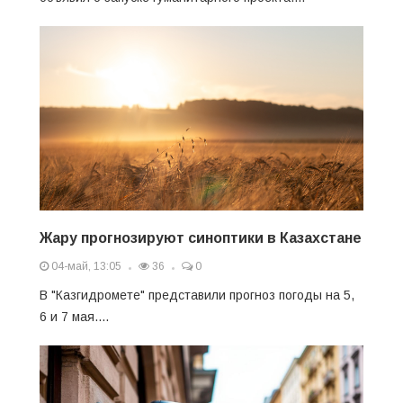
Жару прогнозируют синоптики в Казахстане
04-май, 13:05
36
0
В "Казгидромете" представили прогноз погоды на 5,
6 и 7 мая....