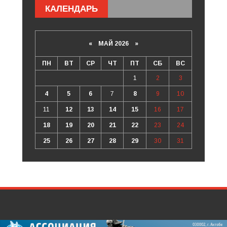
КАЛЕНДАРЬ
«
МАЙ 2026
»
ПН
ВТ
СР
ЧТ
ПТ
СБ
ВС
1
2
3
4
5
6
7
8
9
10
11
12
13
14
15
16
17
18
19
20
21
22
23
24
25
26
27
28
29
30
31