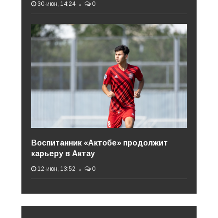
30-июн, 14:24
0
Воспитанник «Актобе» продолжит
карьеру в Актау
12-июн, 13:52
0