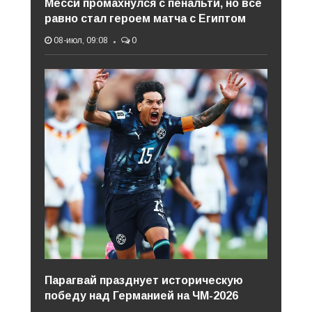
Месси промахнулся с пенальти, но все
равно стал героем матча с Египтом
08-июл, 09:08
0
Парагвай празднует историческую
победу над Германией на ЧМ-2026