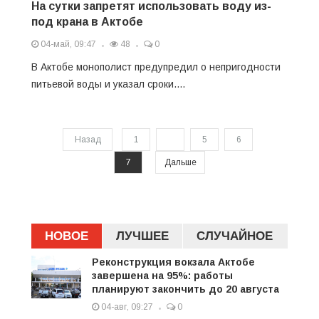
На сутки запретят использовать воду из-
под крана в Актобе
04-май, 09:47
48
0
В Актобе монополист предупредил о непригодности
питьевой воды и указал сроки....
Назад
1
...
5
6
7
Дальше
НОВОЕ
ЛУЧШЕЕ
СЛУЧАЙНОЕ
Реконструкция вокзала Актобе
завершена на 95%: работы
планируют закончить до 20 августа
04-авг, 09:27
0