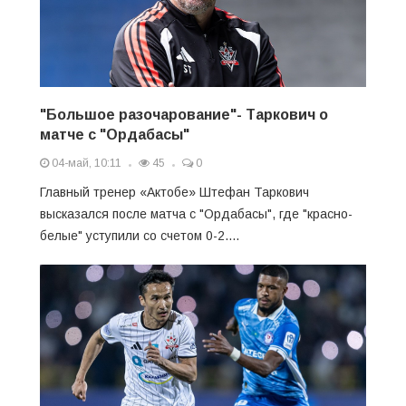
"Большое разочарование"- Таркович о
матче с "Ордабасы"
04-май, 10:11
45
0
Главный тренер «Актобе» Штефан Таркович
высказался после матча с "Ордабасы", где "красно-
белые" уступили со счетом 0-2....