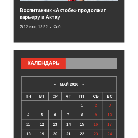
Воспитанник «Актобе» продолжит
карьеру в Актау
12-июн, 13:52
0
КАЛЕНДАРЬ
«
МАЙ 2026
»
ПН
ВТ
СР
ЧТ
ПТ
СБ
ВС
1
2
3
4
5
6
7
8
9
10
11
12
13
14
15
16
17
18
19
20
21
22
23
24