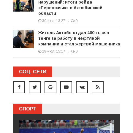
нарушений: итоги рейда
«Перевозчик» в Актюбинской
области
30-июл, 13:27
0
Житель Актобе отдал 400 тысяч
тенге за работу в нефтяной
компании и стал жертвой мошенника
28-июл, 15:17
0
СОЦ. СЕТИ
СПОРТ