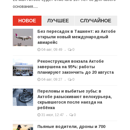
основания....
НОВОЕ
ЛУЧШЕЕ
СЛУЧАЙНОЕ
Без пересадок в Ташкент: из Актобе
открыли новый международный
авиарейс
04-авг, 09:49
0
Реконструкция вокзала Актобе
завершена на 95%: работы
планируют закончить до 20 августа
04-авг, 09:27
0
Переломы и выбитые зубы: в
Актобе разыскивают велокурьера,
скрывшегося после наезда на
ребёнка
31-июл, 12:47
0
Пьяные водители, дроны и 700