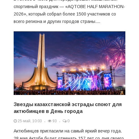
спортивный праздник — «AQTOBE HALF MARATHON-
2026», который собрал более 1500 участников со
всего региона и других городов страны....
Звезды казахстанской эстрады споют для
актюбинцев в День города
25-май, 10:03
93
0
Актюбинцев пригласили на самый яркий вечер года.
28 мая Актобе будет отмечать 157 лет со дня своего