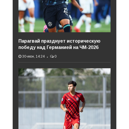
Парагвай празднует историческую
победу над Германией на ЧМ-2026
30-июн, 14:24
0