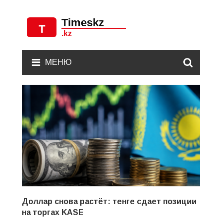
МЕНЮ
Доллар снова растёт: тенге сдает позиции
на торгах KASE