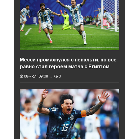
Месси промахнулся с пенальти, но все
равно стал героем матча с Египтом
08-июл, 09:08
0