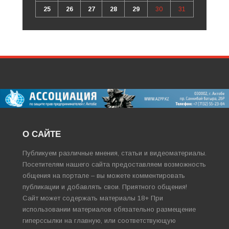
25
26
27
28
29
30
31
О САЙТЕ
Публикуем различные мнения, статьи и видеоматериалы.
Посетителям нашего сайта предоставляем возможность
общения на портале – вы можете комментировать
публикации и добавлять свои. Приятного общения!
Сайт может содержать материалы 18+ При
использовании материалов обязательно размещение
гиперссылки на главную, или соответствующую