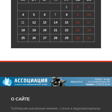
1
2
3
4
5
6
7
8
9
10
11
12
13
14
15
16
17
18
19
20
21
22
23
24
25
26
27
28
29
30
31
О САЙТЕ
Публикуем различные мнения, статьи и видеоматериалы.