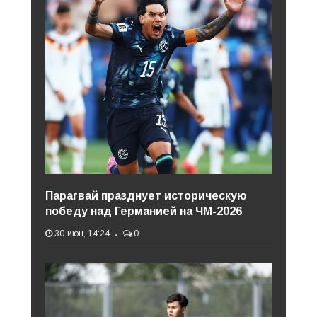
Парагвай празднует историческую
победу над Германией на ЧМ-2026
30-июн, 14:24
0