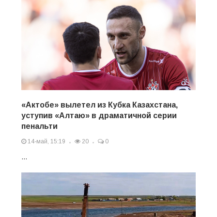
«Актобе» вылетел из Кубка Казахстана,
уступив «Алтаю» в драматичной серии
пенальти
14-май, 15:19
20
0
...