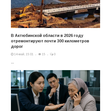
В Актюбинской области в 2026 году
отремонтируют почти 300 километров
дорог
14-май, 15:01
15
0
...