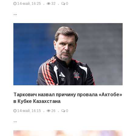
14-май, 16:25
32
0
...
Таркович назвал причину провала «Актобе»
в Кубке Казахстана
14-май, 16:15
26
0
...