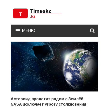
МЕНЮ
Астероид пролетит рядом с Землёй —
NASA исключает угрозу столкновения