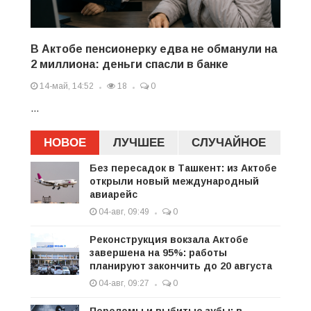
В Актобе пенсионерку едва не обманули на
2 миллиона: деньги спасли в банке
14-май, 14:52
18
0
...
НОВОЕ
ЛУЧШЕЕ
СЛУЧАЙНОЕ
Без пересадок в Ташкент: из Актобе
открыли новый международный
авиарейс
04-авг, 09:49
0
Реконструкция вокзала Актобе
завершена на 95%: работы
планируют закончить до 20 августа
04-авг, 09:27
0