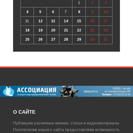
1
2
3
4
5
6
7
8
9
10
11
12
13
14
15
16
17
18
19
20
21
22
23
24
25
26
27
28
29
30
31
О САЙТЕ
Публикуем различные мнения, статьи и видеоматериалы.
Посетителям нашего сайта предоставляем возможность