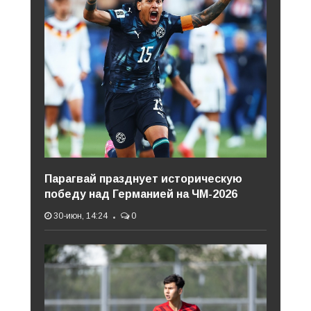
Парагвай празднует историческую
победу над Германией на ЧМ-2026
30-июн, 14:24
0