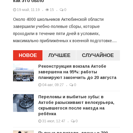
как это было
19-май, 11:19
15
0
Около 4000 школьников Актюбинской области
завершили учебно-полевые сборы, которые
проходили в течение пяти дней в условиях,
максимально приближённых к военной подготовке....
НОВОЕ
ЛУЧШЕЕ
СЛУЧАЙНОЕ
Реконструкция вокзала Актобе
завершена на 95%: работы
планируют закончить до 20 августа
04-авг, 09:27
0
Переломы и выбитые зубы: в
Актобе разыскивают велокурьера,
скрывшегося после наезда на
ребёнка
31-июл, 12:47
0