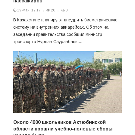
пассажиров
19-май, 12:17
20
0
В Казахстане планируют внедрить биометрическую
систему на внутренних авиарейсах. Об этом на
заседании правительства сообщил министр
транспорта Нурлан Сауранбаев....
Около 4000 школьников Актюбинской
области прошли учебно-полевые сборы —