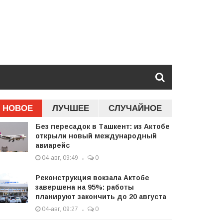
НОВОЕ
ЛУЧШЕЕ
СЛУЧАЙНОЕ
Без пересадок в Ташкент: из Актобе
открыли новый международный
авиарейс
04-авг, 09:49
0
Реконструкция вокзала Актобе
завершена на 95%: работы
планируют закончить до 20 августа
04-авг, 09:27
0