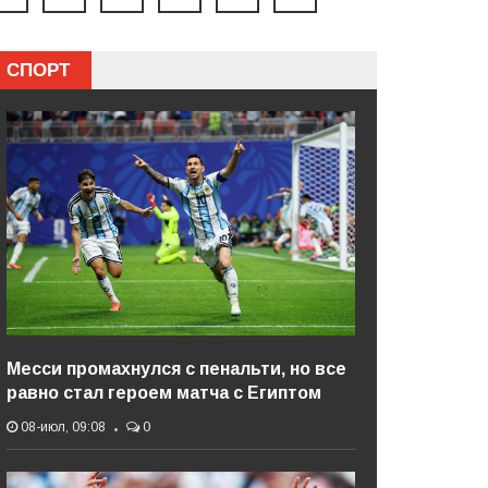
СПОРТ
Месси промахнулся с пенальти, но все
равно стал героем матча с Египтом
08-июл, 09:08
0