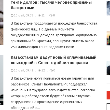
тенге долгов: тысячи человек признаны
банкротами
15-май, 09:55
11
0
В Казахстане продолжается процедура банкротства
физических лиц. По данным Комитета
государственных доходов, гражданам, официально
признанным банкротами, планируют списать около
250 миллиардов тенге задолженности....
Казахстанцам дадут новый оплачиваемый
«выходной»: Сенат одобрил поправки
15-май, 09:48
12
0
В Казахстане могут появиться новые гарантии для
работников. Сенат Парламента РК поддержал
изменения в трудовое законодательство, согласно
которым работодатели будут обязаны отпускать
сотрудников на прохождение скрининговых
обследований с...