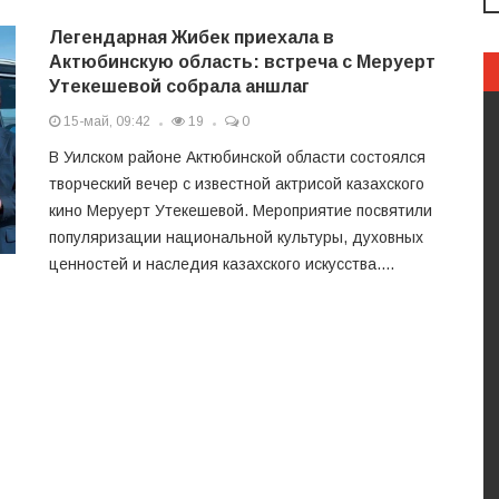
Легендарная Жибек приехала в
Актюбинскую область: встреча с Меруерт
Утекешевой собрала аншлаг
15-май, 09:42
19
0
В Уилском районе Актюбинской области состоялся
творческий вечер с известной актрисой казахского
кино Меруерт Утекешевой. Мероприятие посвятили
популяризации национальной культуры, духовных
ценностей и наследия казахского искусства....