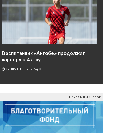
Воспитанник «Актобе» продолжит
карьеру в Актау
12-июн, 13:52
0
Рекламный блок