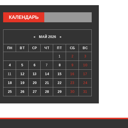
КАЛЕНДАРЬ
«
МАЙ 2026
»
ПН
ВТ
СР
ЧТ
ПТ
СБ
ВС
1
2
3
4
5
6
7
8
9
10
11
12
13
14
15
16
17
18
19
20
21
22
23
24
25
26
27
28
29
30
31