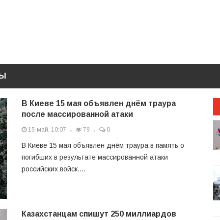
ТЫ
В Киеве 15 мая объявлен днём траура
после массированной атаки
15-май, 10:07
79
0
В Киеве 15 мая объявлен днём траура в память о
погибших в результате массированной атаки
российских войск....
Казахстанцам спишут 250 миллиардов