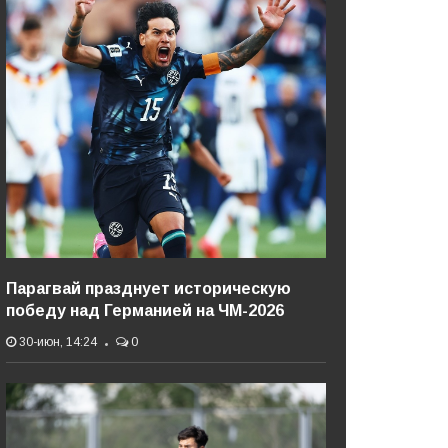
Парагвай празднует историческую
победу над Германией на ЧМ-2026
30-июн, 14:24
0