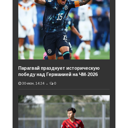
Парагвай празднует историческую
победу над Германией на ЧМ-2026
30-июн, 14:24
0