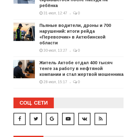
ребёнка
31-июл, 12:47
0
Пьяные водители, дроны и 700
нарушений: итоги рейда
«Перевозчик» в Актюбинской
области
30-июл, 13:27
0
Житель Актобе отдал 400 тысяч
тенге за работу в нефтяной
компании и стал жертвой мошенника
28-июл, 15:17
0
СОЦ. СЕТИ