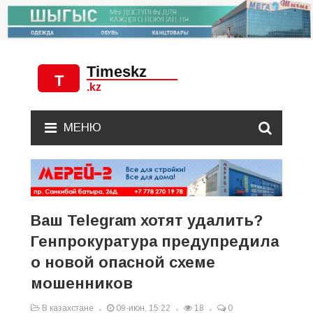
МЕНЮ
Ваш Telegram хотят удалить?
Генпрокуратура предупредила
о новой опасной схеме
мошенников
В казахстане
09-июн, 15:22
18
0