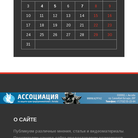
3
4
5
6
7
8
9
10
11
12
13
14
15
16
17
18
19
20
21
22
23
24
25
26
27
28
29
30
31
О САЙТЕ
Публикуем различные мнения, статьи и видеоматериалы.
Посетителям нашего сайта предоставляем возможность