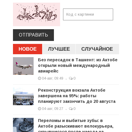
ОТПРАВИТЬ
НОВОЕ
ЛУЧШЕЕ
СЛУЧАЙНОЕ
Без пересадок в Ташкент: из Актобе
открыли новый международный
авиарейс
04-авг, 09:49
0
Реконструкция вокзала Актобе
завершена на 95%: работы
планируют закончить до 20 августа
04-авг, 09:27
0
Переломы и выбитые зубы: в
Актобе разыскивают велокурьера,
скрывшегося после наезда на