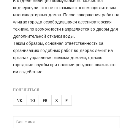
В отделе жилищно-коммунального хозяйства
подчеркнули, что не отказывают в помощи жителям
многоквартирных домов. После завершения работ на
улицах города освободившаяся ассенизаторская
техника по возможности направляется во дворы для
дополнительной откачки воды.
Таким образом, основная ответственность за
организацию подобных работ во дворах лежит на
органах управления жилыми домами, однако
городские службы при наличии ресурсов оказывают
им содействие.
ПОДЕЛИТЬСЯ
VK
TG
FB
X
⎘