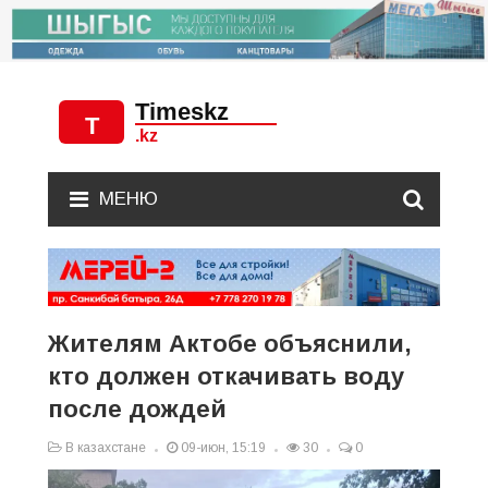
МЕНЮ
Жителям Актобе объяснили,
кто должен откачивать воду
после дождей
В казахстане
09-июн, 15:19
30
0