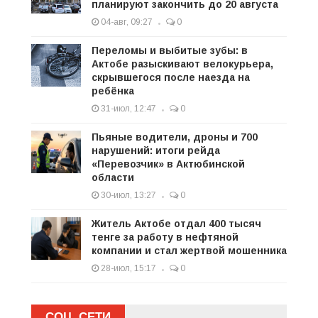
планируют закончить до 20 августа
04-авг, 09:27
0
Переломы и выбитые зубы: в
Актобе разыскивают велокурьера,
скрывшегося после наезда на
ребёнка
31-июл, 12:47
0
Пьяные водители, дроны и 700
нарушений: итоги рейда
«Перевозчик» в Актюбинской
области
30-июл, 13:27
0
Житель Актобе отдал 400 тысяч
тенге за работу в нефтяной
компании и стал жертвой мошенника
28-июл, 15:17
0
СОЦ. СЕТИ