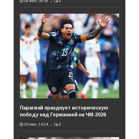
08-июл, 09:08
0
Парагвай празднует историческую
победу над Германией на ЧМ-2026
30-июн, 14:24
0