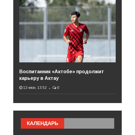
Воспитанник «Актобе» продолжит
карьеру в Актау
12-июн, 13:52
0
КАЛЕНДАРЬ