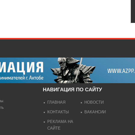
НАВИГАЦИЯ ПО САЙТУ
лы.
ГЛАВНАЯ
НОВОСТИ
ть
КОНТАКТЫ
ВАКАНСИИ
РЕКЛАМА НА
САЙТЕ