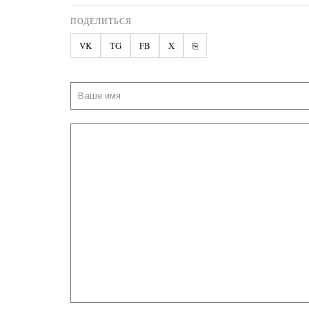
ПОДЕЛИТЬСЯ
VK
TG
FB
X
⎘