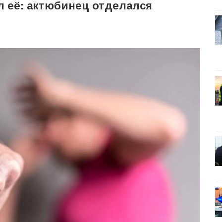
 её: актюбинец отделался