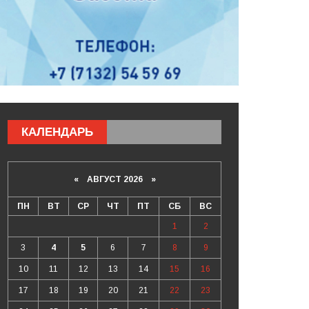
КАЛЕНДАРЬ
«
АВГУСТ 2026 »
ПН
ВТ
СР
ЧТ
ПТ
СБ
ВС
1
2
3
4
5
6
7
8
9
10
11
12
13
14
15
16
17
18
19
20
21
22
23