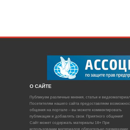
О САЙТЕ
Публикуем различные мнения, статьи и видеоматериа
Посетителям нашего сайта предоставляем возможнос
общения на портале – вы можете комментировать
публикации и добавлять свои. Приятного общения!
Сайт может содержать материалы 18+ При
использовании материалов обязательно размещение