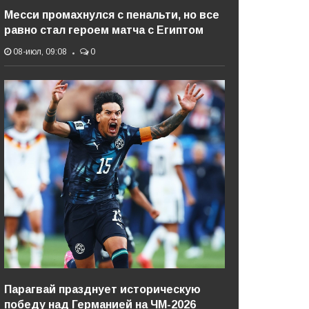
Месси промахнулся с пенальти, но все
равно стал героем матча с Египтом
08-июл, 09:08
0
Парагвай празднует историческую
победу над Германией на ЧМ-2026