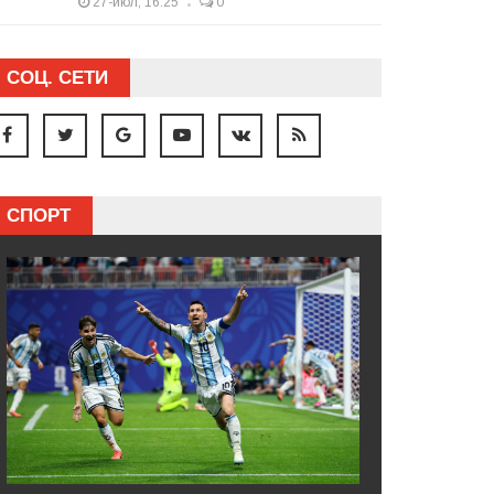
27-июл, 16:25
0
СОЦ. СЕТИ
СПОРТ