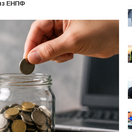
из ЕНПФ