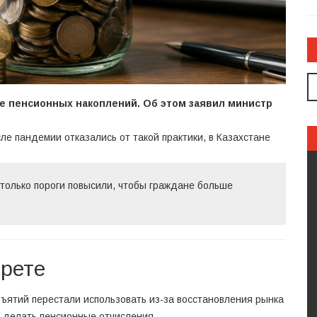
е пенсионных накоплений. Об этом заявил министр
сле пандемии отказались от такой практики, в Казахстане
только пороги повысили, чтобы граждане больше
прете
зъятий перестали использовать из-за восстановления рынка
 делать пенсионные отчисления.