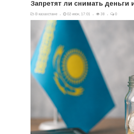
Запретят ли снимать деньги 
В казахстане
02-июн, 17:01
38
0