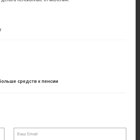
т
больше средств к пенсии