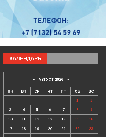
КАЛЕНДАРЬ
«
АВГУСТ 2026 »
ПН
ВТ
СР
ЧТ
ПТ
СБ
ВС
1
2
3
4
5
6
7
8
9
10
11
12
13
14
15
16
17
18
19
20
21
22
23