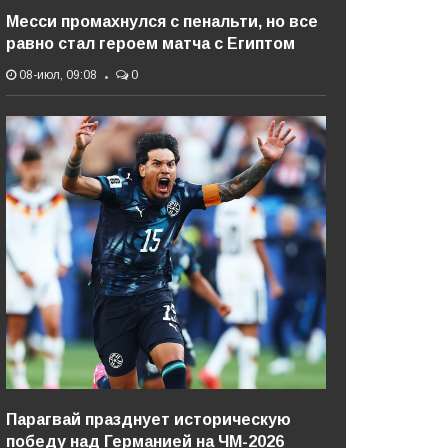
Месси промахнулся с пенальти, но все
равно стал героем матча с Египтом
08-июл, 09:08
0
Парагвай празднует историческую
победу над Германией на ЧМ-2026