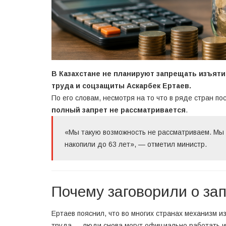
В Казахстане не планируют запрещать изъяти
труда и соцзащиты Аскарбек Ертаев.
По его словам, несмотря на то что в ряде стран по
полный запрет не рассматривается
.
«Мы такую возможность не рассматриваем. Мы 
накопили до 63 лет», — отметил министр.
Почему заговорили о за
Ертаев пояснил, что во многих странах механизм и
труда — люди снова могут официально работать и