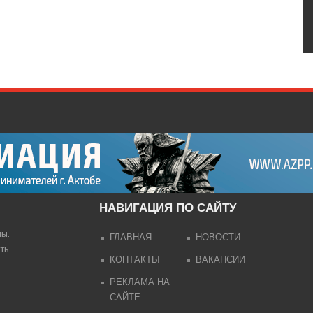
НАВИГАЦИЯ ПО САЙТУ
лы.
ГЛАВНАЯ
НОВОСТИ
ть
КОНТАКТЫ
ВАКАНСИИ
РЕКЛАМА НА
САЙТЕ