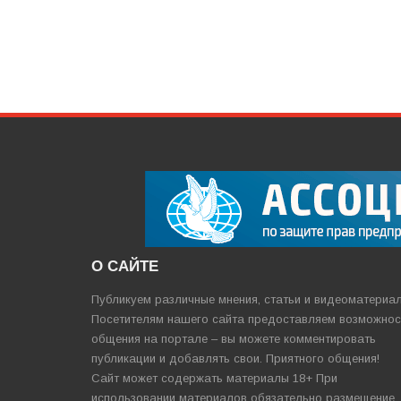
О САЙТЕ
Публикуем различные мнения, статьи и видеоматериа
Посетителям нашего сайта предоставляем возможнос
общения на портале – вы можете комментировать
публикации и добавлять свои. Приятного общения!
Сайт может содержать материалы 18+ При
использовании материалов обязательно размещение