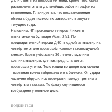
дали ответы на вопросы жителей. Кроме того, были
разъяснены этапы дальнейших работ и график их
выполнения. Планируется, что восстановление
объекта будет полностью завершено в августе
текущего года.
Напомним, ЧП произошло вечером 4 июня в
пятиэтажке на бульваре Абая, 24/1. По
предварительной версии ДЧС, в одной из квартир на
четвёртом этаже произошёл «хлопок газовоздушной
смеси». Взрыв унёс жизнь 36-летнего мужчины -
хозяина квартиры, где, как предполагается,
произошла утечка. Тело нашли во дворе под окнами
- взрывная волна выбросила его с балкона. От удара
частично обрушились перекрытия между третьим и
четвёртым этажами. По факту случившегося
возбуждено уголовное дело.
ПОДЕЛИТЬСЯ