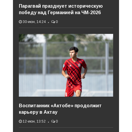
Парагвай празднует историческую
победу над Германией на ЧМ-2026
30-июн, 14:24
0
Воспитанник «Актобе» продолжит
карьеру в Актау
12-июн, 13:52
0