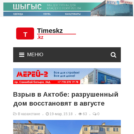
МЕНЮ
Взрыв в Актобе: разрушенный
дом восстановят в августе
В казахстане
19-мар, 15:18
63
0