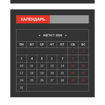
КАЛЕНДАРЬ
«
АВГУСТ 2026 »
ПН
ВТ
СР
ЧТ
ПТ
СБ
ВС
1
2
3
4
5
6
7
8
9
10
11
12
13
14
15
16
17
18
19
20
21
22
23
24
25
26
27
28
29
30
31