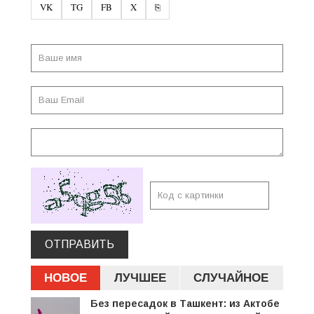
VK
TG
FB
X
⎘
ОТПРАВИТЬ
НОВОЕ
ЛУЧШЕЕ
СЛУЧАЙНОЕ
Без пересадок в Ташкент: из Актобе