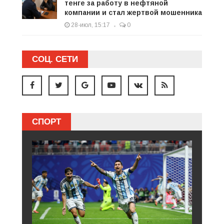
тенге за работу в нефтяной
компании и стал жертвой мошенника
28-июл, 15:17
0
СОЦ. СЕТИ
СПОРТ