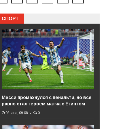
СПОРТ
Месси промахнулся с пенальти, но все
равно стал героем матча с Египтом
08-июл, 09:08
0