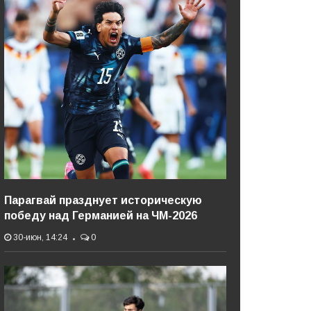
Парагвай празднует историческую
победу над Германией на ЧМ-2026
30-июн, 14:24
0