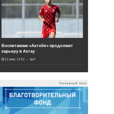
Воспитанник «Актобе» продолжит
карьеру в Актау
12-июн, 13:52
0
Рекламный блок