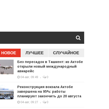
НОВОЕ
ЛУЧШЕЕ
СЛУЧАЙНОЕ
Без пересадок в Ташкент: из Актобе
открыли новый международный
авиарейс
04-авг, 09:49
0
Реконструкция вокзала Актобе
завершена на 95%: работы
планируют закончить до 20 августа
04-авг, 09:27
0