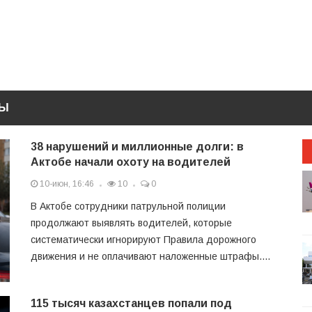
ТЫ
38 нарушений и миллионные долги: в
Актобе начали охоту на водителей
10-июн, 16:46
10
0
В Актобе сотрудники патрульной полиции
продолжают выявлять водителей, которые
систематически игнорируют Правила дорожного
движения и не оплачивают наложенные штрафы....
115 тысяч казахстанцев попали под