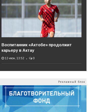
Воспитанник «Актобе» продолжит
карьеру в Актау
12-июн, 13:52
0
Рекламный блок