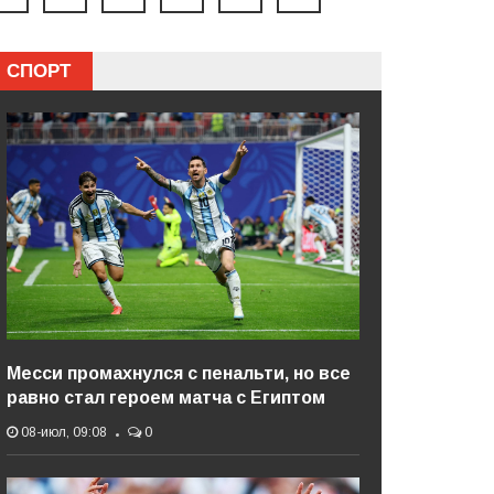
СПОРТ
Месси промахнулся с пенальти, но все
равно стал героем матча с Египтом
08-июл, 09:08
0