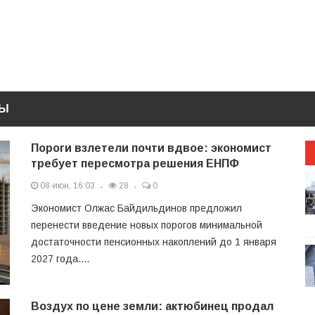
ТЫ
Пороги взлетели почти вдвое: экономист
требует пересмотра решения ЕНПФ
08-июн, 16:03
28
0
Экономист Олжас Байдильдинов предложил
перенести введение новых порогов минимальной
достаточности пенсионных накоплений до 1 января
2027 года....
Воздух по цене земли: актюбинец продал