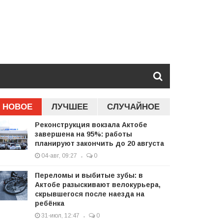
НОВОЕ
ЛУЧШЕЕ
СЛУЧАЙНОЕ
Реконструкция вокзала Актобе
завершена на 95%: работы
планируют закончить до 20 августа
04-авг, 09:27
0
Переломы и выбитые зубы: в
Актобе разыскивают велокурьера,
скрывшегося после наезда на
ребёнка
31-июл, 12:47
0