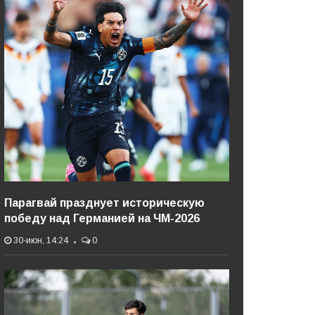
Парагвай празднует историческую
победу над Германией на ЧМ-2026
30-июн, 14:24
0