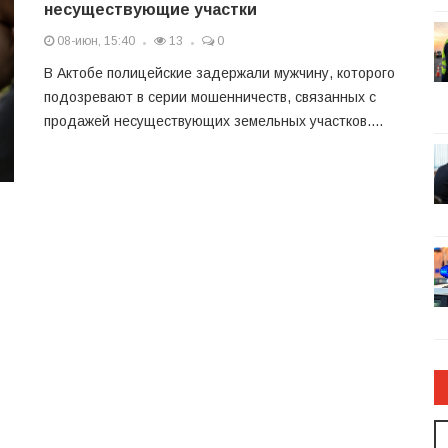
несуществующие участки
08-июн, 15:40
13
0
В Актобе полицейские задержали мужчину, которого
подозревают в серии мошенничеств, связанных с
продажей несуществующих земельных участков....