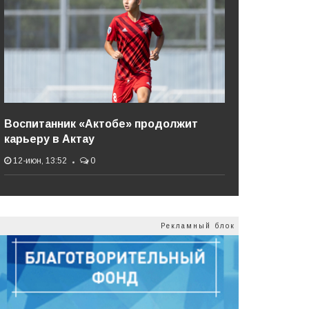
Воспитанник «Актобе» продолжит
карьеру в Актау
12-июн, 13:52
0
Рекламный блок