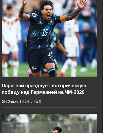
Парагвай празднует историческую
победу над Германией на ЧМ-2026
30-июн, 14:24
0