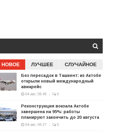
НОВОЕ
ЛУЧШЕЕ
СЛУЧАЙНОЕ
Без пересадок в Ташкент: из Актобе
открыли новый международный
авиарейс
04-авг, 09:49
0
Реконструкция вокзала Актобе
завершена на 95%: работы
планируют закончить до 20 августа
04-авг, 09:27
0