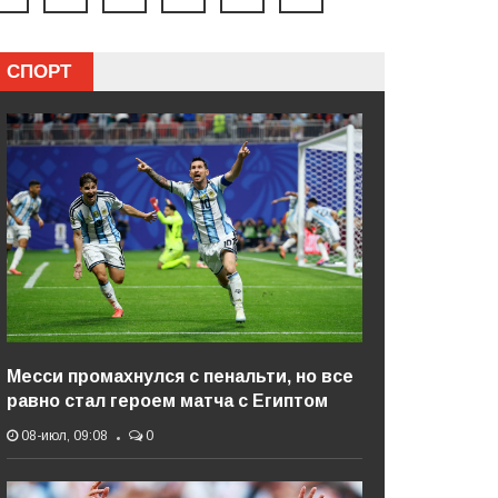
СПОРТ
Месси промахнулся с пенальти, но все
равно стал героем матча с Египтом
08-июл, 09:08
0