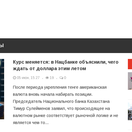
ТЫ
Курс меняется: в Нацбанке объяснили, чего
ждать от доллара этим летом
05-июн, 15:27
19
0
После периода укрепления тенге американская
валюта вновь начала набирать позиции.
Председатель Национального банка Казахстана
Тимур Сулейменов заявил, что происходящее на
валютном рынке соответствует рыночной логике и не
является чем-то...