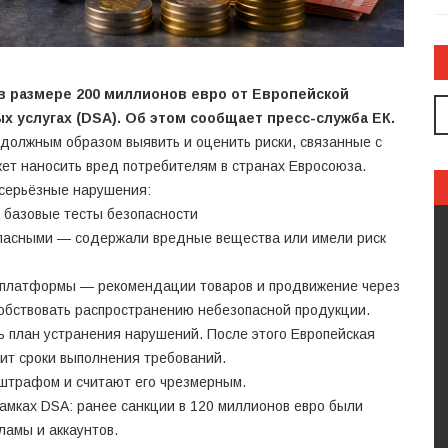
в размере 200 миллионов евро от Европейской
х услугах (DSA). Об этом сообщает пресс-служба ЕК.
 должным образом выявить и оценить риски, связанные с
ет наносить вред потребителям в странах Евросоюза.
 серьёзные нарушения:
 базовые тесты безопасности
опасными — содержали вредные вещества или имели риск
ы платформы — рекомендации товаров и продвижение через
собствовать распространению небезопасной продукции.
 план устранения нарушений. После этого Европейская
ит сроки выполнения требований.
о штрафом и считают его чрезмерным.
рамках DSA: ранее санкции в 120 миллионов евро были
ламы и аккаунтов.