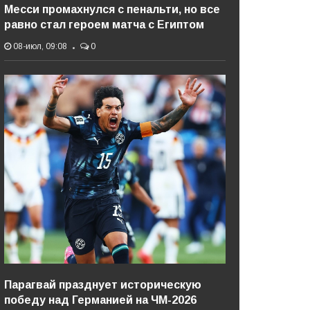
Месси промахнулся с пенальти, но все
равно стал героем матча с Египтом
08-июл, 09:08
0
Парагвай празднует историческую
победу над Германией на ЧМ-2026