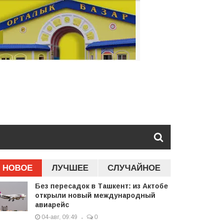
НОВОЕ
ЛУЧШЕЕ
СЛУЧАЙНОЕ
Без пересадок в Ташкент: из Актобе
открыли новый международный
авиарейс
04-авг, 09:49
0