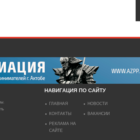
НАВИГАЦИЯ ПО САЙТУ
лы.
ГЛАВНАЯ
НОВОСТИ
ть
КОНТАКТЫ
ВАКАНСИИ
РЕКЛАМА НА
САЙТЕ