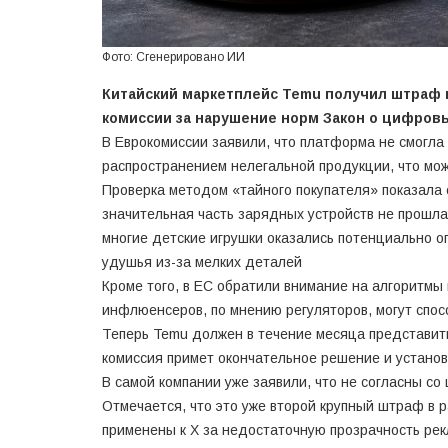
Фото: Сгенерировано ИИ
Китайский маркетплейс Temu получил штраф 
комиссии за нарушение норм Закон о цифровы
В Еврокомиссии заявили, что платформа не смогла
распространением нелегальной продукции, что мож
Проверка методом «тайного покупателя» показала
значительная часть зарядных устройств не прошла
многие детские игрушки оказались потенциально 
удушья из-за мелких деталей
Кроме того, в ЕС обратили внимание на алгоритм
инфлюенсеров, по мнению регуляторов, могут спо
Теперь Temu должен в течение месяца представить
комиссия примет окончательное решение и установ
В самой компании уже заявили, что не согласны с
Отмечается, что это уже второй крупный штраф в 
применены к X за недостаточную прозрачность рек