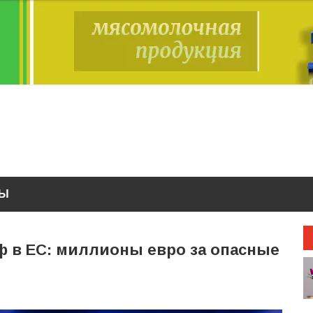
ТЫ
ф в ЕС: миллионы евро за опасные