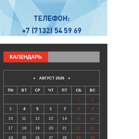
КАЛЕНДАРЬ
«
АВГУСТ 2026 »
ПН
ВТ
СР
ЧТ
ПТ
СБ
ВС
1
2
3
4
5
6
7
8
9
10
11
12
13
14
15
16
17
18
19
20
21
22
23
24
25
26
27
28
29
30