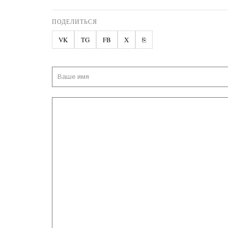
ПОДЕЛИТЬСЯ
VK
TG
FB
X
⎘