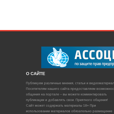
О САЙТЕ
Публикуем различные мнения, статьи и видеоматериа
Посетителям нашего сайта предоставляем возможнос
общения на портале – вы можете комментировать
публикации и добавлять свои. Приятного общения!
Сайт может содержать материалы 18+ При
использовании материалов обязательно размещение