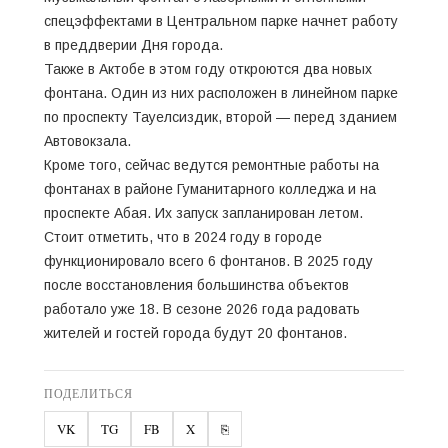
спецэффектами в Центральном парке начнет работу
в преддверии Дня города.
Также в Актобе в этом году откроются два новых
фонтана. Один из них расположен в линейном парке
по проспекту Тауелсиздик, второй — перед зданием
Автовокзала.
Кроме того, сейчас ведутся ремонтные работы на
фонтанах в районе Гуманитарного колледжа и на
проспекте Абая. Их запуск запланирован летом.
Стоит отметить, что в 2024 году в городе
функционировало всего 6 фонтанов. В 2025 году
после восстановления большинства объектов
работало уже 18. В сезоне 2026 года радовать
жителей и гостей города будут 20 фонтанов.
ПОДЕЛИТЬСЯ
VK
TG
FB
X
⎘