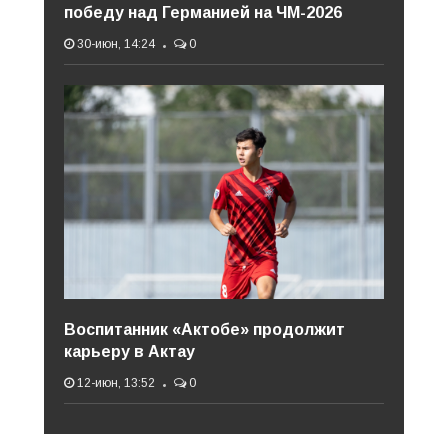
победу над Германией на ЧМ-2026
30-июн, 14:24
0
Воспитанник «Актобе» продолжит
карьеру в Актау
12-июн, 13:52
0