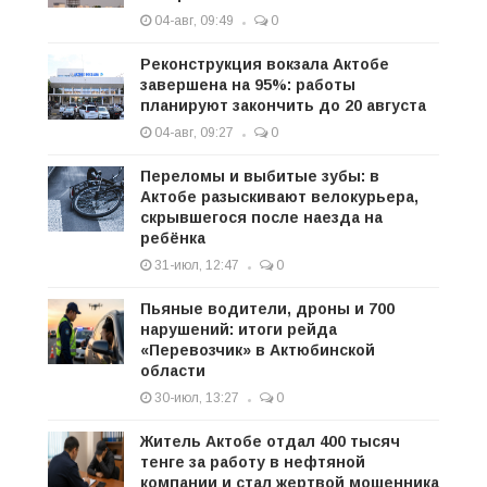
04-авг, 09:49
0
Реконструкция вокзала Актобе
завершена на 95%: работы
планируют закончить до 20 августа
04-авг, 09:27
0
Переломы и выбитые зубы: в
Актобе разыскивают велокурьера,
скрывшегося после наезда на
ребёнка
31-июл, 12:47
0
Пьяные водители, дроны и 700
нарушений: итоги рейда
«Перевозчик» в Актюбинской
области
30-июл, 13:27
0
Житель Актобе отдал 400 тысяч
тенге за работу в нефтяной
компании и стал жертвой мошенника