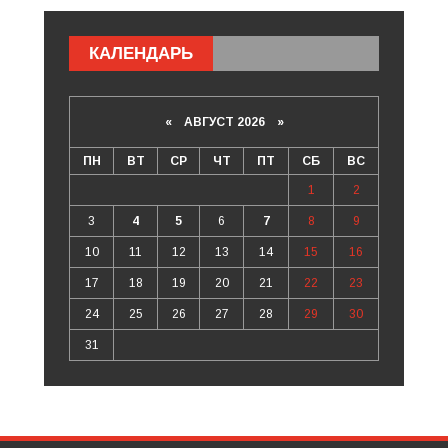
КАЛЕНДАРЬ
«
АВГУСТ 2026 »
ПН
ВТ
СР
ЧТ
ПТ
СБ
ВС
1
2
3
4
5
6
7
8
9
10
11
12
13
14
15
16
17
18
19
20
21
22
23
24
25
26
27
28
29
30
31