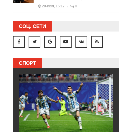
28-июл, 15:17
0
СОЦ. СЕТИ
СПОРТ