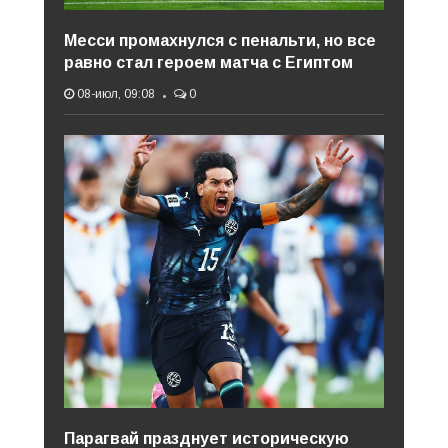
Месси промахнулся с пенальти, но все
равно стал героем матча с Египтом
08-июл, 09:08
0
Парагвай празднует историческую