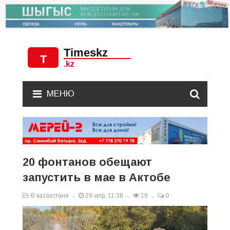
МЕНЮ
20 фонтанов обещают
запустить в мае в Актобе
В казахстане
29-апр, 11:38
19
0