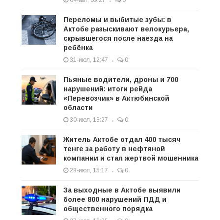
Переломы и выбитые зубы: в
Актобе разыскивают велокурьера,
скрывшегося после наезда на
ребёнка
31-июл, 12:47
0
Пьяные водители, дроны и 700
нарушений: итоги рейда
«Перевозчик» в Актюбинской
области
30-июл, 13:27
0
Житель Актобе отдал 400 тысяч
тенге за работу в нефтяной
компании и стал жертвой мошенника
28-июл, 15:17
0
За выходные в Актобе выявили
более 800 нарушений ПДД и
общественного порядка