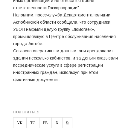
иных организаций и не относятся к зоне
ответственности Госкорпорации".
Напомним, пресс-служба Департамента полиции
Актюбинской области сообщала, что сотрудники
УБОП накрыли целую группу «помогаек»,
промышлявшую в Центре обслуживания населения
города Актобе.
Согласно оперативным данным, они арендовали в
здании несколько кабинетов, и за деньги оказывали
посреднические услуги в сфере регистрации
иностранных граждан, используя при этом
фиктивные документы.
ПОДЕЛИТЬСЯ
VK
TG
FB
X
⎘