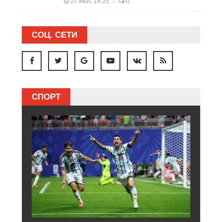
27-июл, 16:25
0
СОЦ. СЕТИ
СПОРТ