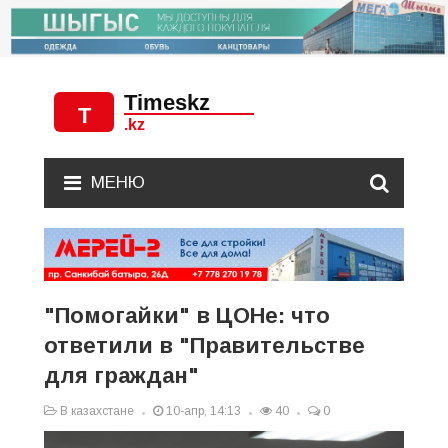
МЕНЮ
"Помогайки" в ЦОНе: что
ответили в "Правительстве
для граждан"
В казахстане
10-апр, 14:13
40
0