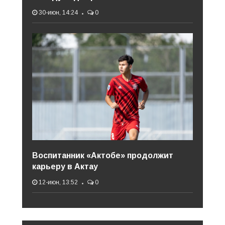
30-июн, 14:24
0
Воспитанник «Актобе» продолжит
карьеру в Актау
12-июн, 13:52
0