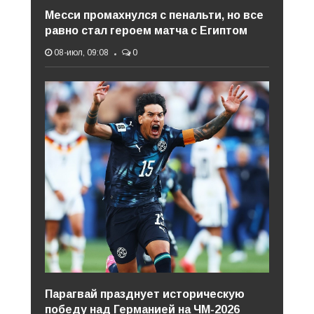
Месси промахнулся с пенальти, но все
равно стал героем матча с Египтом
08-июл, 09:08
0
Парагвай празднует историческую
победу над Германией на ЧМ-2026