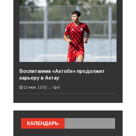
Воспитанник «Актобе» продолжит
карьеру в Актау
12-июн, 13:52
0
КАЛЕНДАРЬ