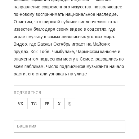
направление современного искусства, позволяющее
по-новому воспринимать национальное наследие.
Отметим, что широкой публике виолончелист стал
известен благодаря своим видео в соцсетях, где
играет музыку в самых живописных уголках мира.
Видео, где Багжан Октябрь играет на Майских
прудах, Кок-Тобе, Чимбулаке, Чарынском каньоне и
знаменитом подвесном мосту в Семее, разошлись по
всем пабликам. Число подписчиков музыканта начало
расти, его стали узнавать на улице
ПОДЕЛИТЬСЯ
VK
TG
FB
X
⎘