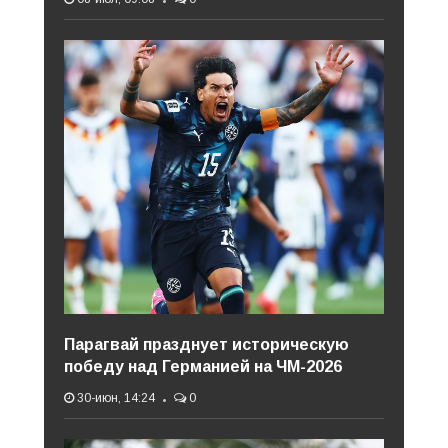
Парагвай празднует историческую
победу над Германией на ЧМ-2026
30-июн, 14:24
0