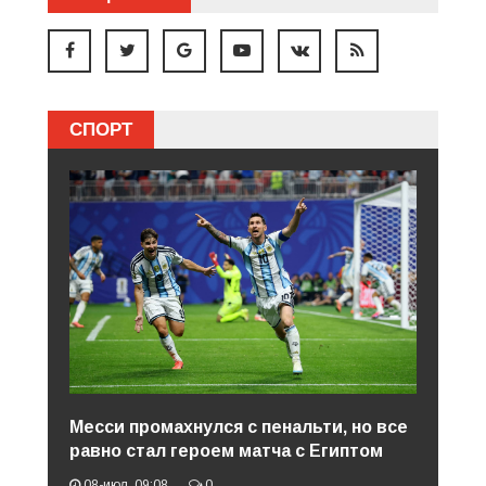
СПОРТ
Месси промахнулся с пенальти, но все
равно стал героем матча с Египтом
08-июл, 09:08
0