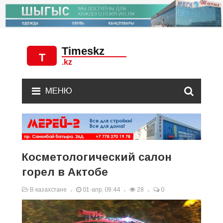
МЕНЮ
Косметологический салон
горел в Актобе
В казахстане
01-апр, 09:44
28
0