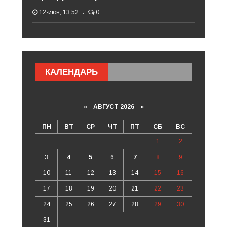
12-июн, 13:52
0
КАЛЕНДАРЬ
«
АВГУСТ 2026 »
ПН
ВТ
СР
ЧТ
ПТ
СБ
ВС
1
2
3
4
5
6
7
8
9
10
11
12
13
14
15
16
17
18
19
20
21
22
23
24
25
26
27
28
29
30
31