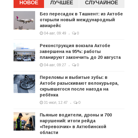
НОВОЕ
ЛУЧШЕЕ
СЛУЧАЙНОЕ
Без пересадок в Ташкент: из Актобе
открыли новый международный
авиарейс
04-авг, 09:49
0
Реконструкция вокзала Актобе
завершена на 95%: работы
планируют закончить до 20 августа
04-авг, 09:27
0
Переломы и выбитые зубы: в
Актобе разыскивают велокурьера,
скрывшегося после наезда на
ребёнка
31-июл, 12:47
0
Пьяные водители, дроны и 700
нарушений: итоги рейда
«Перевозчик» в Актюбинской
области