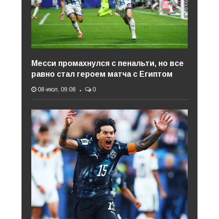
Месси промахнулся с пенальти, но все
равно стал героем матча с Египтом
08-июл, 09:08
0