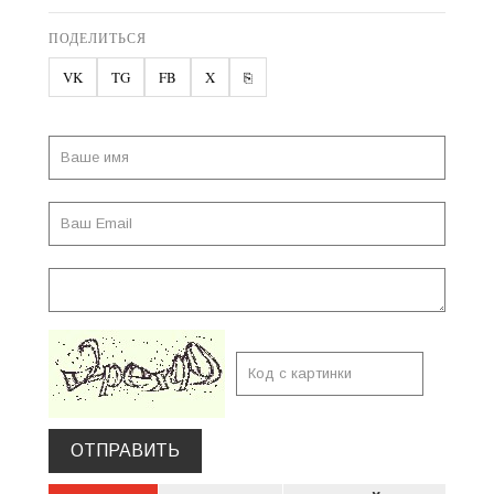
ПОДЕЛИТЬСЯ
VK
TG
FB
X
⎘
ОТПРАВИТЬ