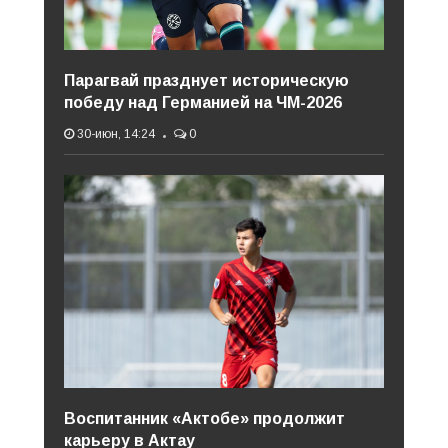
Парагвай празднует историческую
победу над Германией на ЧМ-2026
30-июн, 14:24
0
Воспитанник «Актобе» продолжит
карьеру в Актау