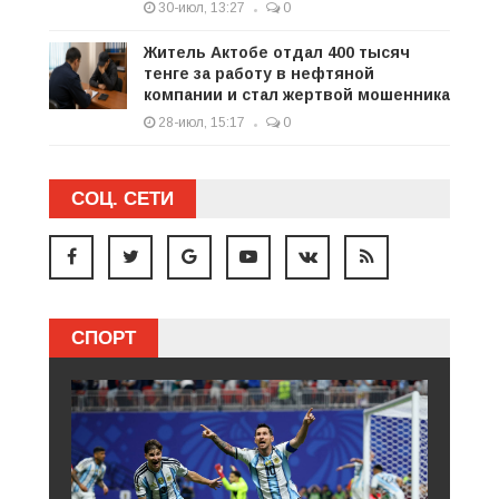
30-июл, 13:27
0
Житель Актобе отдал 400 тысяч
тенге за работу в нефтяной
компании и стал жертвой мошенника
28-июл, 15:17
0
СОЦ. СЕТИ
СПОРТ